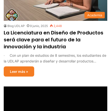
Academia
Blog UDLAP
9 junio, 2025
2,448
La Licenciatura en Diseño de Productos
será clave para el futuro de la
innovación y la industria
· Con un plan de estudios de 8 semestres, los estudiantes de
la UDLAP aprenderán a diseñar y desarrollar productos…
Leer más »