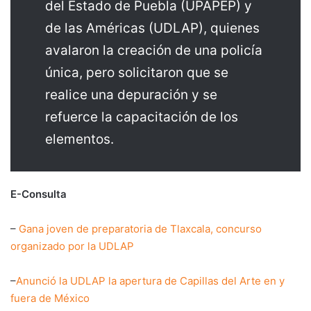
del Estado de Puebla (UPAPEP) y
de las Américas (UDLAP), quienes
avalaron la creación de una policía
única, pero solicitaron que se
realice una depuración y se
refuerce la capacitación de los
elementos.
E-Consulta
–
Gana joven de preparatoria de Tlaxcala, concurso
organizado por la UDLAP
–
Anunció la UDLAP la apertura de Capillas del Arte en y
fuera de México