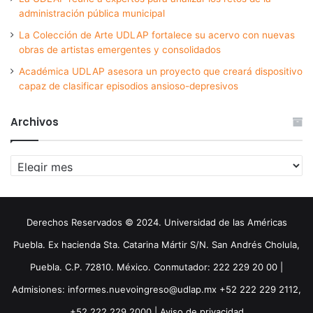
administración pública municipal
La Colección de Arte UDLAP fortalece su acervo con nuevas
obras de artistas emergentes y consolidados
Académica UDLAP asesora un proyecto que creará dispositivo
capaz de clasificar episodios ansioso-depresivos
Archivos
Archivos
Derechos Reservados © 2024. Universidad de las Américas
Puebla. Ex hacienda Sta. Catarina Mártir S/N. San Andrés Cholula,
Puebla. C.P. 72810. México. Conmutador: 222 229 20 00 |
Admisiones: informes.nuevoingreso@udlap.mx +52 222 229 2112,
+52 222 229 2000 |
Aviso de privacidad