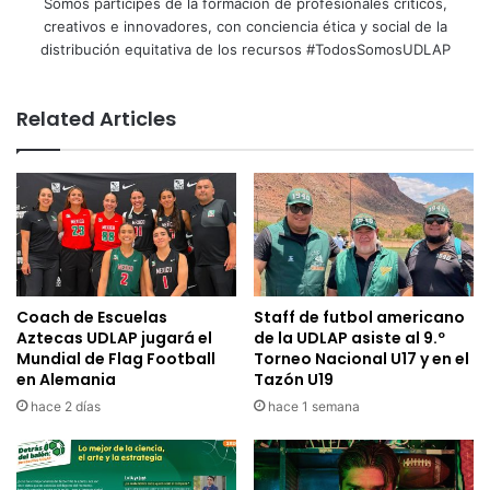
Somos partícipes de la formación de profesionales críticos,
creativos e innovadores, con conciencia ética y social de la
distribución equitativa de los recursos #TodosSomosUDLAP
Related Articles
Coach de Escuelas
Staff de futbol americano
Aztecas UDLAP jugará el
de la UDLAP asiste al 9.º
Mundial de Flag Football
Torneo Nacional U17 y en el
en Alemania
Tazón U19
hace 2 días
hace 1 semana