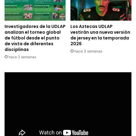
Investigadores de la UDLAP
Los Aztecas UDLAP
analizan el torneo global
vestirán una nueva versión
de fútbol desde el punto
de jersey en la temporada
de vista de diferentes
2026
disciplinas
hace 3 semanas
hace 2 semanas