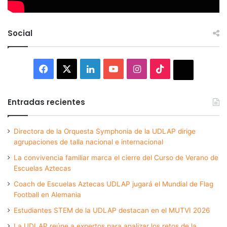
Social
Facebook
X
LinkedIn
YouTube
Instagram
TikTok
Thread
Entradas recientes
Directora de la Orquesta Symphonia de la UDLAP dirige
agrupaciones de talla nacional e internacional
La convivencia familiar marca el cierre del Curso de Verano de
Escuelas Aztecas
Coach de Escuelas Aztecas UDLAP jugará el Mundial de Flag
Football en Alemania
Estudiantes STEM de la UDLAP destacan en el MUTVI 2026
La UDLAP reúne a expertos para analizar los retos de la