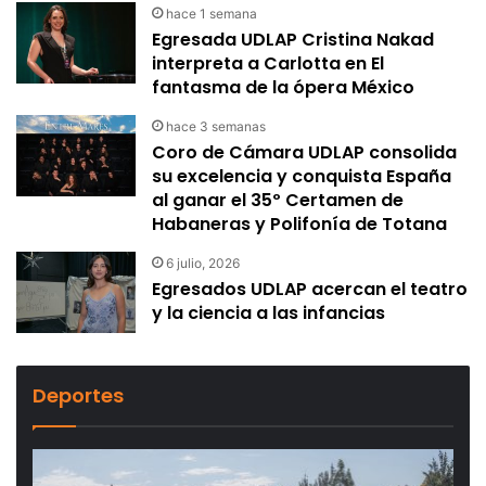
hace 1 semana
Egresada UDLAP Cristina Nakad
interpreta a Carlotta en El
fantasma de la ópera México
hace 3 semanas
Coro de Cámara UDLAP consolida
su excelencia y conquista España
al ganar el 35º Certamen de
Habaneras y Polifonía de Totana
6 julio, 2026
Egresados UDLAP acercan el teatro
y la ciencia a las infancias
Deportes