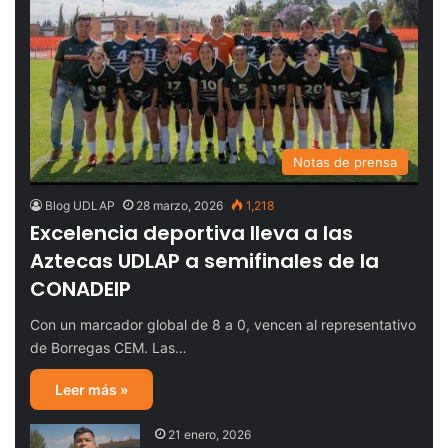
Notas de prensa
Blog UDLAP
28 marzo, 2026
1,218
Excelencia deportiva lleva a las
Aztecas UDLAP a semifinales de la
CONADEIP
Con un marcador global de 8 a 0, vencen al representativo
de Borregas CEM. Las…
Leer más »
21 enero, 2026