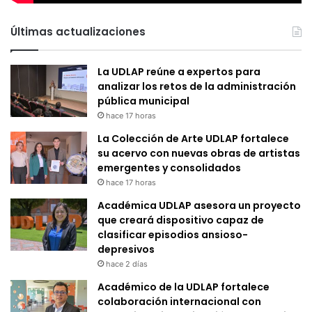
Últimas actualizaciones
La UDLAP reúne a expertos para
analizar los retos de la administración
pública municipal
hace 17 horas
La Colección de Arte UDLAP fortalece
su acervo con nuevas obras de artistas
emergentes y consolidados
hace 17 horas
Académica UDLAP asesora un proyecto
que creará dispositivo capaz de
clasificar episodios ansioso-
depresivos
hace 2 días
Académico de la UDLAP fortalece
colaboración internacional con