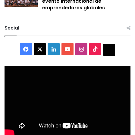
evento internacional de
emprendedores globales
Social
Facebook
X
LinkedIn
YouTube
Instagram
TikTok
Thread