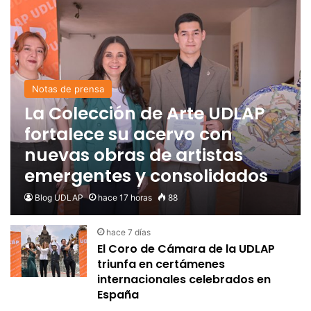
Notas de prensa
La Colección de Arte UDLAP
fortalece su acervo con
nuevas obras de artistas
emergentes y consolidados
Blog UDLAP
hace 17 horas
88
hace 7 días
El Coro de Cámara de la UDLAP
triunfa en certámenes
internacionales celebrados en
España