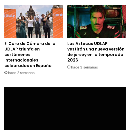
El Coro de Cámara de la
Los Aztecas UDLAP
UDLAP triunfa en
vestirán una nueva versión
certámenes
de jersey en la temporada
internacionales
2026
celebrados en España
hace 3 semanas
hace 2 semanas