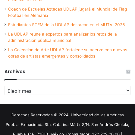
Coach de Escuelas Aztecas UDLAP jugará el Mundial de Flag
Football en Alemania
Estudiantes STEM de la UDLAP destacan en el MUTVI 2026
La UDLAP reúne a expertos para analizar los retos de la
administración pública municipal
La Colección de Arte UDLAP fortalece su acervo con nuevas
obras de artistas emergentes y consolidados
Archivos
Archivos
Derechos Reservados © 2024. Universidad de las Américas
Puebla. Ex hacienda Sta. Catarina Mártir S/N. San Andrés Cholula,
Puebla. C.P. 72810. México. Conmutador: 222 229 20 00 |