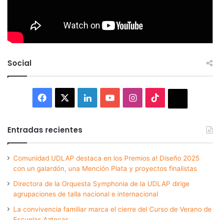
Social
Facebook
X
LinkedIn
YouTube
Instagram
TikTok
Thread
Entradas recientes
Comunidad UDLAP destaca en los Premios a! Diseño 2025
con un galardón, una Mención Plata y proyectos finalistas
Directora de la Orquesta Symphonia de la UDLAP dirige
agrupaciones de talla nacional e internacional
La convivencia familiar marca el cierre del Curso de Verano de
Escuelas Aztecas