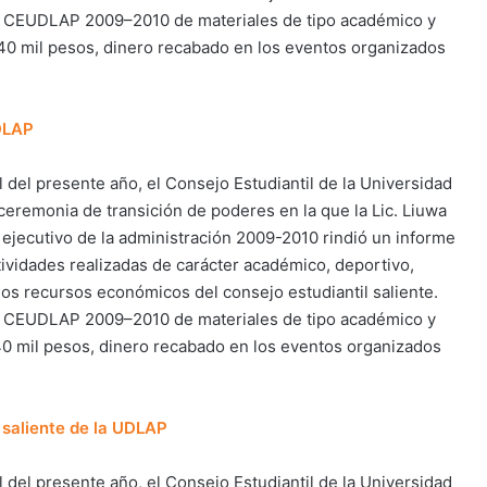
el CEUDLAP 2009–2010 de materiales de tipo académico y
40 mil pesos, dinero recabado en los eventos organizados
DLAP
l del presente año, el Consejo Estudiantil de la Universidad
eremonia de transición de poderes en la que la Lic. Liuwa
ejecutivo de la administración 2009-2010 rindió un informe
tividades realizadas de carácter académico, deportivo,
 los recursos económicos del consejo estudiantil saliente.
el CEUDLAP 2009–2010 de materiales de tipo académico y
40 mil pesos, dinero recabado en los eventos organizados
 saliente de la UDLAP
l del presente año, el Consejo Estudiantil de la Universidad