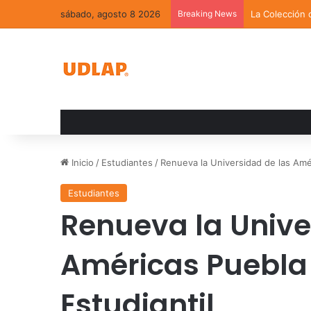
sábado, agosto 8 2026
Breaking News
La Colección 
Inicio
/
Estudiantes
/
Renueva la Universidad de las Amé
Estudiantes
Renueva la Unive
Américas Puebla
Estudiantil