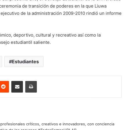
ceremonia de transición de poderes en la que Liuwa
ejecutivo de la administración 2009-2010 rindió un informe
mico, deportivo, cultural y recreativo así como la
ejo estudiantil saliente.
Estudiantes
nterest
Reddit
Share via Email
Print
profesionales críticos, creativos e innovadores, con conciencia