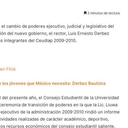
2 minutos de lectura
el cambio de poderes ejecutivo, judicial y legislativo del
ión del nuevo gobierno, el rector, Luis Ernesto Derbez
os integrantes del Ceudlap 2009-2010.
 en Flick
e los jóvenes que México necesita: Derbez Bautista
l del presente año, el Consejo Estudiantil de la Universidad
eremonia de transición de poderes en la que la Lic. Liuwa
ejecutivo de la administración 2009-2010 rindió un informe
tividades realizadas de carácter académico, deportivo,
 los recursos económicos del consejo estudiantil saliente.