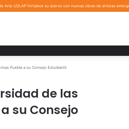
de Arte UDLAP fortalece su acervo con nuevas obras de artistas emerg
ricas Puebla a su Consejo Estudiantil
rsidad de las
 a su Consejo