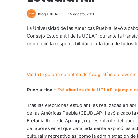
Blog UDLAP
15 agosto, 2010
La Universidad de las Américas Puebla llevó a cabo 
Consejo Estudiantil de la UDLAP, durante la transic
reconoció la responsabilidad ciudadana de todos l
Visita la galería completa de fotografías del evento
Puebla Hoy –
Estudiantes de la UDLAP, ejemplo d
Tras las elecciones estudiantiles realizadas en abri
de las Américas Puebla (CEUDLAP) llevó a cabo la c
Etefania Robledo Apango, representante del poder 
de labores en el que detalladamente explicó las ac
cultural y recreativo así como la administración de