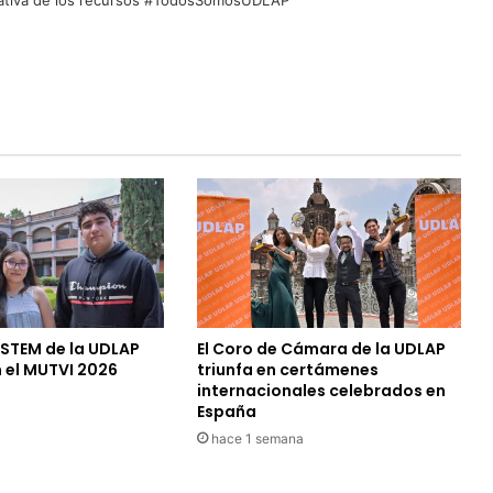
quitativa de los recursos #TodosSomosUDLAP
 STEM de la UDLAP
El Coro de Cámara de la UDLAP
 el MUTVI 2026
triunfa en certámenes
internacionales celebrados en
España
hace 1 semana