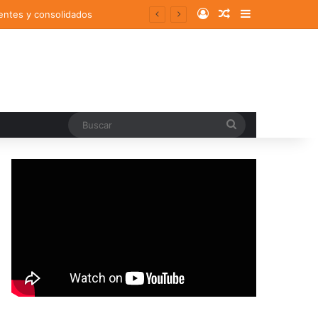
Log In
Random Article
Sidebar
entes y consolidados
Buscar