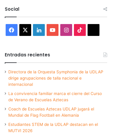
Social
Facebook
X
LinkedIn
YouTube
Instagram
TikTok
Threads
Entradas recientes
Directora de la Orquesta Symphonia de la UDLAP
dirige agrupaciones de talla nacional e
internacional
La convivencia familiar marca el cierre del Curso
de Verano de Escuelas Aztecas
Coach de Escuelas Aztecas UDLAP jugará el
Mundial de Flag Football en Alemania
Estudiantes STEM de la UDLAP destacan en el
MUTVI 2026