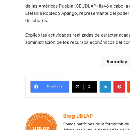
de las Américas Puebla (CEUDLAP) llevó a cabo la 
Etefania Robledo Apango, representante del poder 
de labores.
Explicó las actividades realizadas de carácter acadé
administración de los recursos económicos del cons
ceudlap
LinkedIn
Pi
Facebook
X
Blog UDLAP
Somos partícipes de la formación de 