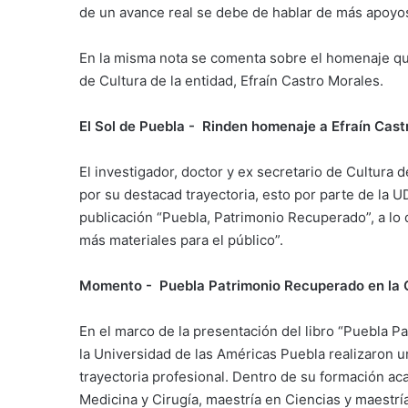
de un avance real se debe de hablar de más apoyos 
En la misma nota se comenta sobre el homenaje que 
de Cultura de la entidad, Efraín Castro Morales.
El Sol de Puebla - Rinden homenaje a Efraín Cast
El investigador, doctor y ex secretario de Cultura 
por su destacad trayectoria, esto por parte de la
publicación “Puebla, Patrimonio Recuperado”, a lo q
más materiales para el público”.
Momento - Puebla Patrimonio Recuperado en la C
En el marco de la presentación del libro “Puebla P
la Universidad de las Américas Puebla realizaron u
trayectoria profesional. Dentro de su formación aca
Medicina y Cirugía, maestría en Ciencias y maestrí