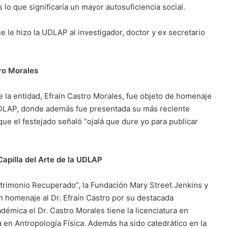
lo que significaría un mayor autosuficiencia social.
le hizo la UDLAP al investigador, doctor y ex secretario
ro Morales
de la entidad, Efraín Castro Morales, fue objeto de homenaje
 UDLAP, donde además fue presentada su más reciente
ue el festejado señaló “ojalá que dure yo para publicar
apilla del Arte de la UDLAP
atrimonio Recuperado”, la Fundación Mary Street Jenkins y
n homenaje al Dr. Efraín Castro por su destacada
démica el Dr. Castro Morales tiene la licenciatura en
a en Antropología Física. Además ha sido catedrático en la