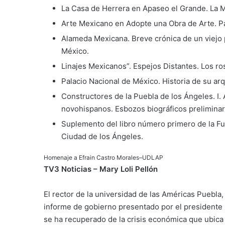
La Casa de Herrera en Apaseo el Grande. La 
Arte Mexicano en Adopte una Obra de Arte. P
Alameda Mexicana. Breve crónica de un viejo p
México.
Linajes Mexicanos”. Espejos Distantes. Los ros
Palacio Nacional de México. Historia de su arq
Constructores de la Puebla de los Ángeles. I. A
novohispanos. Esbozos biográficos preliminar
Suplemento del libro número primero de la Fu
Ciudad de los Ángeles.
Homenaje a Efrain Castro Morales–UDLAP
TV3 Noticias –
Mary Loli Pellón
El rector de la universidad de las Américas Puebla,
informe de gobierno presentado por el presidente 
se ha recuperado de la crisis económica que ubica