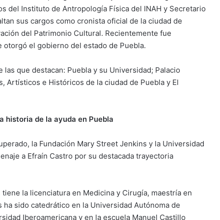
 del Instituto de Antropología Física del INAH y Secretario
ltan sus cargos como cronista oficial de la ciudad de
vación del Patrimonio Cultural. Recientemente fue
e otorgó el gobierno del estado de Puebla.
e las que destacan: Puebla y su Universidad; Palacio
Artísticos e Históricos de la ciudad de Puebla y El
a historia de la ayuda en Puebla
uperado, la Fundación Mary Street Jenkins y la Universidad
naje a Efraín Castro por su destacada trayectoria
iene la licenciatura en Medicina y Cirugía, maestría en
s ha sido catedrático en la Universidad Autónoma de
ersidad Iberoamericana y en la escuela Manuel Castillo