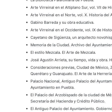
Arte Virreinal en el Altiplano Sur, vol. VII de 
Arte Virreinal en el Norte, vol. X. Historia del
Gabino Barreda y su obra educativa.
Arte Virreinal en el Occidente, vol. IX de Hist
Cayetano de Sigüenza, un arquitecto novohispa
Memoria de la Ciudad. Archivo del Ayuntamien
El estilo Mezcala. El Arte de Mezcala.
José Agustín Arrieta, su tiempo, vida y obra.
Consideraciones previas, Ciudad de México, Z
Querétaro y Guanajuato. El Arte de la Herrerí
Palacio Nacional, Antiguo Palacio del Ayuntam
Ayuntamiento en Puebla.
El Palacio del Arzobispado de la ciudad de Mé
Secretaría del Hacienda y Crédito Público.
El Antiguo Palacio del Ayuntamiento. Gobiern