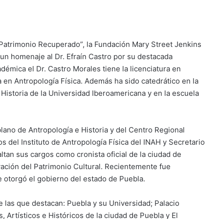
a Patrimonio Recuperado”, la Fundación Mary Street Jenkins
 un homenaje al Dr. Efraín Castro por su destacada
démica el Dr. Castro Morales tiene la licenciatura en
a en Antropología Física. Además ha sido catedrático en la
Historia de la Universidad Iberoamericana y en la escuela
blano de Antropología e Historia y del Centro Regional
 del Instituto de Antropología Física del INAH y Secretario
ltan sus cargos como cronista oficial de la ciudad de
vación del Patrimonio Cultural. Recientemente fue
e otorgó el gobierno del estado de Puebla.
e las que destacan: Puebla y su Universidad; Palacio
Artísticos e Históricos de la ciudad de Puebla y El