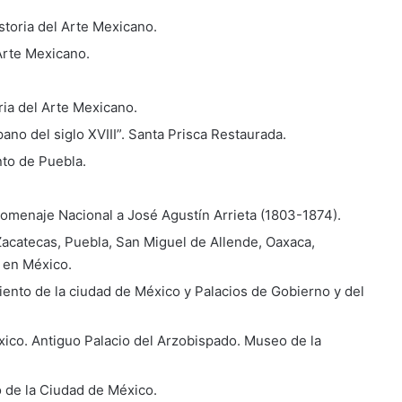
Historia del Arte Mexicano.
 Arte Mexicano.
oria del Arte Mexicano.
no del siglo XVIII”. Santa Prisca Restaurada.
to de Puebla.
 Homenaje Nacional a José Agustín Arrieta (1803-1874).
acatecas, Puebla, San Miguel de Allende, Oaxaca,
a en México.
iento de la ciudad de México y Palacios de Gobierno y del
xico. Antiguo Palacio del Arzobispado. Museo de la
o de la Ciudad de México.