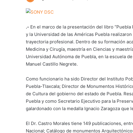
.-
En el marco de la presentación del libro “Puebl
y la Universidad de las Américas Puebla realizaron
trayectoria profesional. Dentro de su formación aca
Medicina y Cirugía, maestría en Ciencias y maestrí
Universidad Autónoma de Puebla, en la escuela de 
Manuel Castillo Negrete.
Como funcionario ha sido Director del Instituto Po
Puebla-Tlaxcala; Director de Monumentos Históricos
de Cultura del gobierno del estado de Puebla. Resa
Puebla y como Secretario Ejecutivo para la Preser
galardonado con la medalla Ignacio Zaragoza que l
El Dr. Castro Morales tiene 149 publicaciones, entr
Nacional; Catálogo de monumentos Arquitectónicos, 