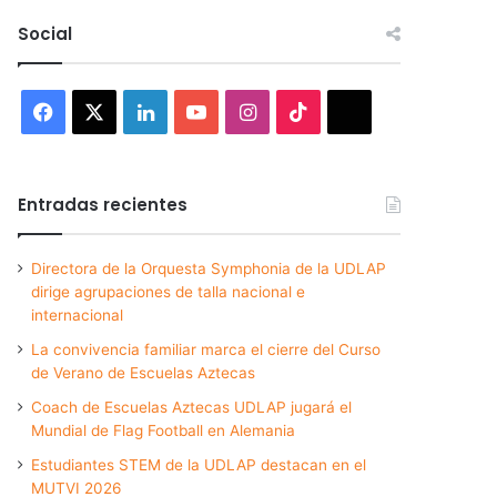
Social
Facebook
X
LinkedIn
YouTube
Instagram
TikTok
Threads
Entradas recientes
Directora de la Orquesta Symphonia de la UDLAP
dirige agrupaciones de talla nacional e
internacional
La convivencia familiar marca el cierre del Curso
de Verano de Escuelas Aztecas
Coach de Escuelas Aztecas UDLAP jugará el
Mundial de Flag Football en Alemania
Estudiantes STEM de la UDLAP destacan en el
MUTVI 2026