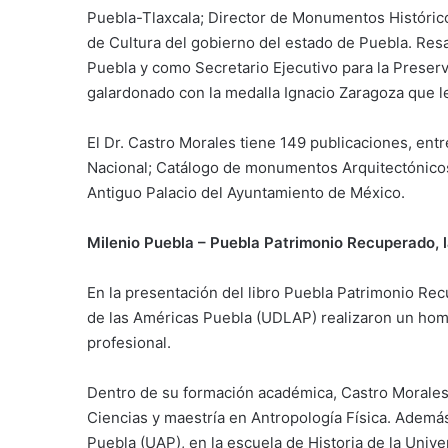
Puebla-Tlaxcala; Director de Monumentos Históricos
de Cultura del gobierno del estado de Puebla. Resa
Puebla y como Secretario Ejecutivo para la Preser
galardonado con la medalla Ignacio Zaragoza que l
El Dr. Castro Morales tiene 149 publicaciones, entr
Nacional; Catálogo de monumentos Arquitectónicos, 
Antiguo Palacio del Ayuntamiento de México.
Milenio Puebla – Puebla Patrimonio Recuperado, l
En la presentación del libro Puebla Patrimonio Rec
de las Américas Puebla (UDLAP) realizaron un home
profesional.
Dentro de su formación académica, Castro Morales t
Ciencias y maestría en Antropología Física. Ademá
Puebla (UAP), en la escuela de Historia de la Univ