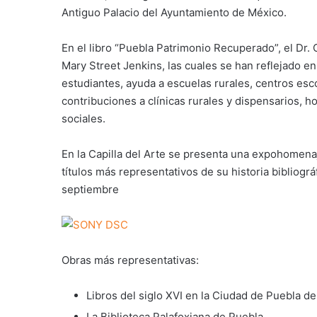
Antiguo Palacio del Ayuntamiento de México.
En el libro “Puebla Patrimonio Recuperado”, el Dr.
Mary Street Jenkins, las cuales se han reflejado 
estudiantes, ayuda a escuelas rurales, centros esco
contribuciones a clínicas rurales y dispensarios, h
sociales.
En la Capilla del Arte se presenta una expohomenaj
títulos más representativos de su historia bibliogr
septiembre
Obras más representativas:
Libros del siglo XVI en la Ciudad de Puebla de
La Biblioteca Palafoxiana de Puebla.