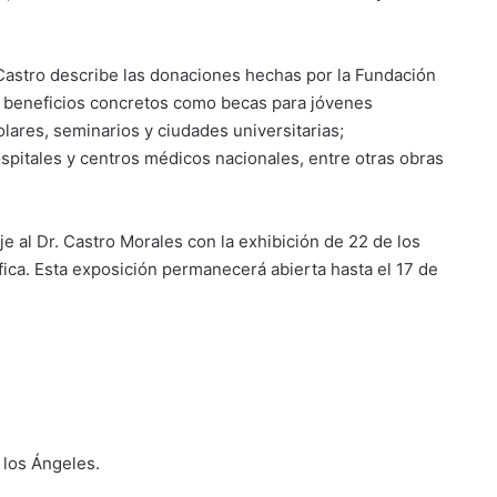
 Castro describe las donaciones hechas por la Fundación
en beneficios concretos como becas para jóvenes
lares, seminarios y ciudades universitarias;
ospitales y centros médicos nacionales, entre otras obras
e al Dr. Castro Morales con la exhibición de 22 de los
áfica. Esta exposición permanecerá abierta hasta el 17 de
 los Ángeles.