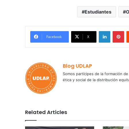
Estudiantes
O
LinkedIn
Pi
Facebook
X
Blog UDLAP
Somos partícipes de la formación de 
ética y social de la distribución e
Related Articles