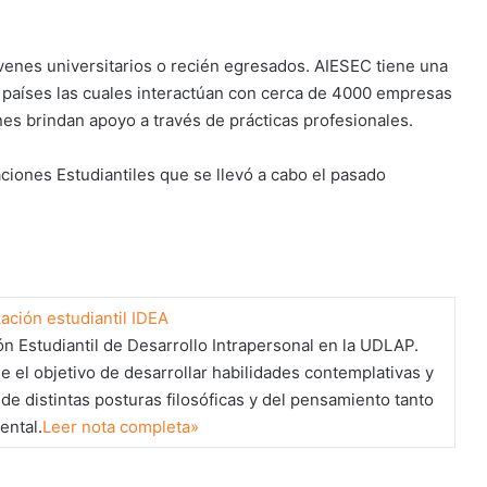
óvenes universitarios o recién egresados. AIESEC tiene una
 países las cuales interactúan con cerca de 4000 empresas
nes brindan apoyo a través de prácticas profesionales.
aciones Estudiantiles que se llevó a cabo el pasado
ación estudiantil IDEA
ón Estudiantil de Desarrollo Intrapersonal en la UDLAP.
ne el objetivo de desarrollar habilidades contemplativas y
 de distintas posturas filosóficas y del pensamiento tanto
ental.
Leer nota completa»