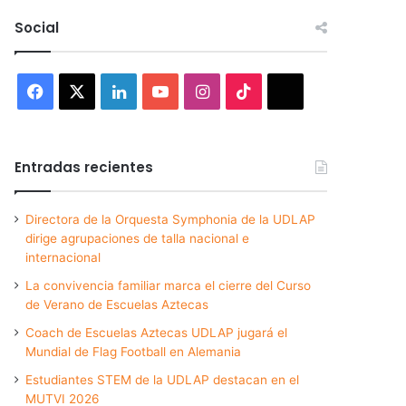
Social
Facebook
X
LinkedIn
YouTube
Instagram
TikTok
Threads
Entradas recientes
Directora de la Orquesta Symphonia de la UDLAP
dirige agrupaciones de talla nacional e
internacional
La convivencia familiar marca el cierre del Curso
de Verano de Escuelas Aztecas
Coach de Escuelas Aztecas UDLAP jugará el
Mundial de Flag Football en Alemania
Estudiantes STEM de la UDLAP destacan en el
MUTVI 2026