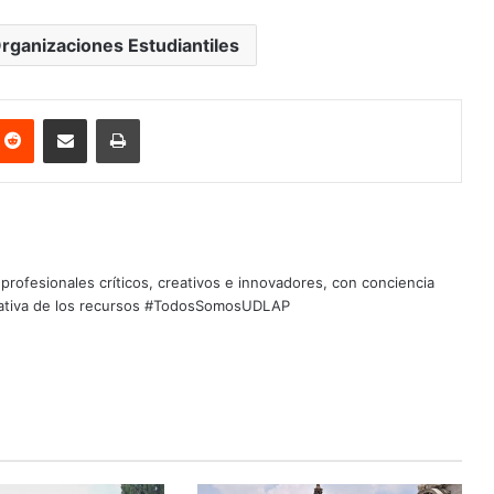
rganizaciones Estudiantiles
nterest
Reddit
Share via Email
Print
profesionales críticos, creativos e innovadores, con conciencia
quitativa de los recursos #TodosSomosUDLAP