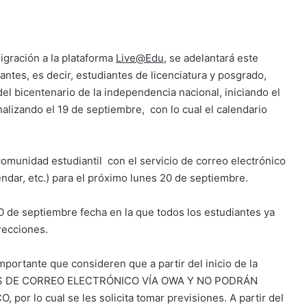
igración a la plataforma
Live@Edu
, se adelantará este
ntes, es decir, estudiantes de licenciatura y posgrado,
del bicentenario de la independencia nacional, iniciando el
inalizando el 19 de septiembre, con lo cual el calendario
comunidad estudiantil con el servicio de correo electrónico
ndar, etc.) para el próximo lunes 20 de septiembre.
0 de septiembre fecha en la que todos los estudiantes ya
recciones.
portante que consideren que a partir del inicio de la
S DE CORREO ELECTRÓNICO VÍA OWA Y NO PODRÁN
lo cual se les solicita tomar previsiones. A partir del