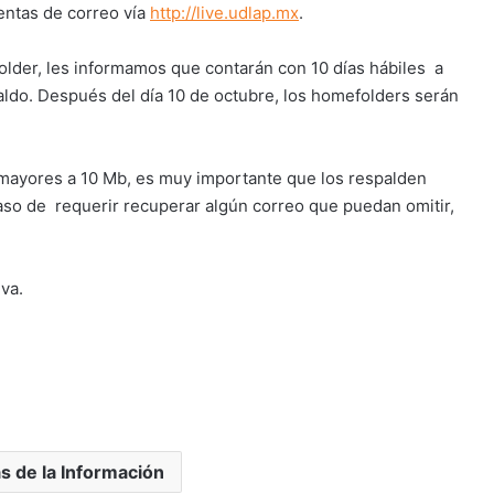
entas de correo vía
http://live.udlap.mx
.
older, les informamos que contarán con 10 días hábiles a
paldo. Después del día 10 de octubre, los homefolders serán
 mayores a 10 Mb, es muy importante que los respalden
aso de requerir recuperar algún correo que puedan omitir,
va.
s de la Información