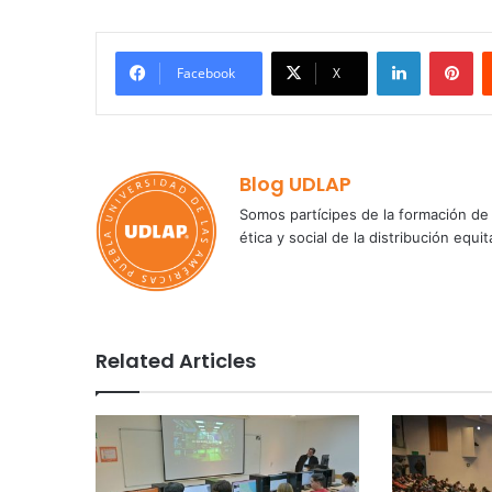
LinkedIn
Pi
Facebook
X
Blog UDLAP
Somos partícipes de la formación de 
ética y social de la distribución e
Related Articles