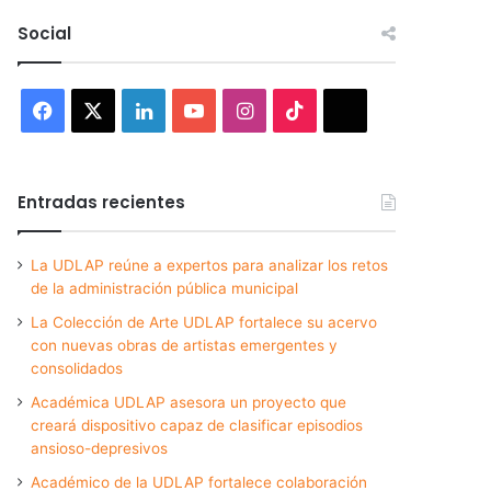
Social
Facebook
X
LinkedIn
YouTube
Instagram
TikTok
Threads
Entradas recientes
La UDLAP reúne a expertos para analizar los retos
de la administración pública municipal
La Colección de Arte UDLAP fortalece su acervo
con nuevas obras de artistas emergentes y
consolidados
Académica UDLAP asesora un proyecto que
creará dispositivo capaz de clasificar episodios
ansioso-depresivos
Académico de la UDLAP fortalece colaboración