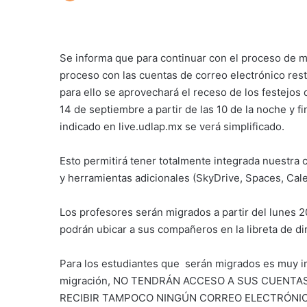
Se informa que para continuar con el proceso de m
proceso con las cuentas de correo electrónico resta
para ello se aprovechará el receso de los festejos 
14 de septiembre a partir de las 10 de la noche y f
indicado en live.udlap.mx se verá simplificado.
Esto permitirá tener totalmente integrada nuestra 
y herramientas adicionales (SkyDrive, Spaces, Cale
Los profesores serán migrados a partir del lunes 2
podrán ubicar a sus compañeros en la libreta de di
Para los estudiantes que serán migrados es muy im
migración, NO TENDRÁN ACCESO A SUS CUENTA
RECIBIR TAMPOCO NINGÚN CORREO ELECTRÓNICO, por 