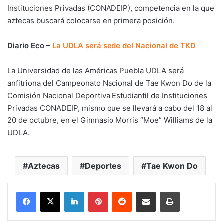
Instituciones Privadas (CONADEIP), competencia en la que
aztecas buscará colocarse en primera posición.
Diario Eco –
La UDLA será sede del Nacional de TKD
La Universidad de las Américas Puebla UDLA será
anfitriona del Campeonato Nacional de Tae Kwon Do de la
Comisión Nacional Deportiva Estudiantil de Instituciones
Privadas CONADEIP, mismo que se llevará a cabo del 18 al
20 de octubre, en el Gimnasio Morris “Moe” Williams de la
UDLA.
Aztecas
Deportes
Tae Kwon Do
LinkedIn
Pinterest
Reddit
Share via Email
Print