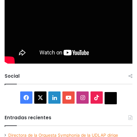
Social
Facebook
X
LinkedIn
YouTube
Instagram
TikTok
Thread
Entradas recientes
Directora de la Orquesta Symphonia de la UDLAP dirige