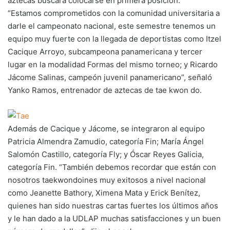
aztecas buscará colocarse en primera posición.
“Estamos comprometidos con la comunidad universitaria a
darle el campeonato nacional, este semestre tenemos un
equipo muy fuerte con la llegada de deportistas como Itzel
Cacique Arroyo, subcampeona panamericana y tercer
lugar en la modalidad Formas del mismo torneo; y Ricardo
Jácome Salinas, campeón juvenil panamericano”, señaló
Yanko Ramos, entrenador de aztecas de tae kwon do.
Además de Cacique y Jácome, se integraron al equipo
Patricia Almendra Zamudio, categoría Fin; María Ángel
Salomón Castillo, categoría Fly; y Óscar Reyes Galicia,
categoría Fin. “También debemos recordar que están con
nosotros taekwondoines muy exitosos a nivel nacional
como Jeanette Bathory, Ximena Mata y Erick Benítez,
quienes han sido nuestras cartas fuertes los últimos años
y le han dado a la UDLAP muchas satisfacciones y un buen