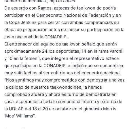
número de medallas”, dijo el
coach
.
De acuerdo con Ramos, aztecas de tae kwon do podría
participar en el Campeonato Nacional de Federación y en
la Copa Jenkins para cerrar con ambas competencias su
etapa de preparación antes de iniciar su participación en la
justa nacional de la CONADEIP.
El entrenador del equipo de tae kwon señaló que serán
aproximadamente 24 los deportistas, 14 en la rama varonil
y 10 en la femenil, que integren el representativo azteca
que participe en la CONADEIP, e indicó que se encuentran
muy satisfechos al ser anfitriones del encuentro nacional.
“Nos sentimos muy comprometidos con demostrar una vez
la calidad de nuestros taekwondoines, la hemos
comprobado afuera y ahora es turno de demostrarla en
casa, esperamos a toda la comunidad interna y externa de
la UDLAP del 18 al 20 de octubre en el gimnasio Morris
‘Moe’ Williams”.