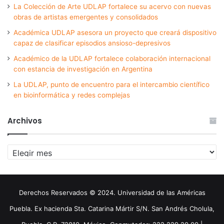
La Colección de Arte UDLAP fortalece su acervo con nuevas
obras de artistas emergentes y consolidados
Académica UDLAP asesora un proyecto que creará dispositivo
capaz de clasificar episodios ansioso-depresivos
Académico de la UDLAP fortalece colaboración internacional
con estancia de investigación en Argentina
La UDLAP, punto de encuentro para el intercambio científico
en bioinformática y redes complejas
Archivos
Archivos
Derechos Reservados © 2024. Universidad de las Américas
Puebla. Ex hacienda Sta. Catarina Mártir S/N. San Andrés Cholula,