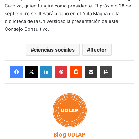
Carpizo, quien fungirá como presidente. El próximo 28 de
septiembre se llevará a cabo en el Aula Magna de la
biblioteca de la Universidad la presentación de este
Consejo Consultivo.
ciencias sociales
Rector
LinkedIn
Pinterest
Reddit
Share via Email
Print
Blog UDLAP