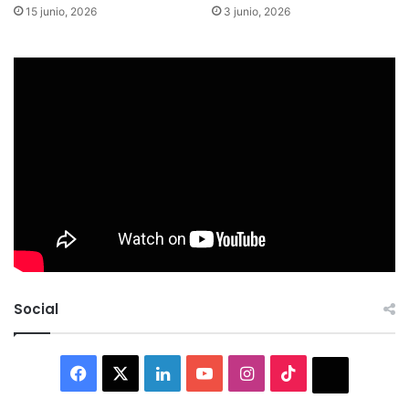
15 junio, 2026
3 junio, 2026
Social
Facebook
X
LinkedIn
YouTube
Instagram
TikTok
Thread