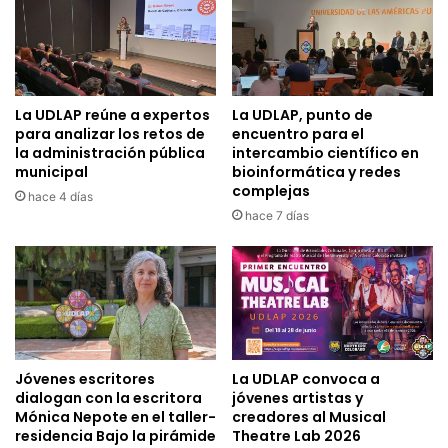
La UDLAP reúne a expertos
La UDLAP, punto de
para analizar los retos de
encuentro para el
la administración pública
intercambio científico en
municipal
bioinformática y redes
complejas
hace 4 días
hace 7 días
Jóvenes escritores
La UDLAP convoca a
dialogan con la escritora
jóvenes artistas y
Mónica Nepote en el taller-
creadores al Musical
residencia Bajo la pirámide
Theatre Lab 2026