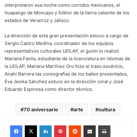
interpretaron esa noche como corridos mexicanos, el
huapango de Moncayo y folklor de la tierra caliente de los
estados de Veracruz y Jalisco.
La dirección de esta gran presentación estuvo a cargo de
Sergio Castro Medina, coordinador de los equipos
representativos culturales UDLAP, el guión lo realizó
Mariana Favila, estudiante de la licenciatura en idiomas de
la UDLAP, Mariana Martínez Oro hizo el trazo escénico,
Anahí Barrera las coreografías de los bailes presentados,
Eva Jesika Sánchez estuvo en la dirección coral y José
Eduardo Espinosa como director técnico.
70 aniversario
arte
cultura
LinkedIn
Pinterest
Reddit
Share via Email
Print