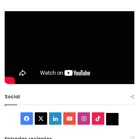
Social
Facebook
X
LinkedIn
YouTube
Instagram
TikTok
Thread
Entradas recientes