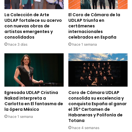
La Colección de Arte
El Coro de Cámara de la
UDLAP fortalece su acervo
UDLAP triunfa en
con nuevas obras de
certámenes
artistas emergentes y
internacionales
consolidados
celebrados en España
hace 3 días
hace 1 semana
Egresada UDLAP Cristina
Coro de Cámara UDLAP
Nakad interpreta a
consolida su excelencia y
Carlotta en El fantasma de
conquista España al ganar
la ópera México
el 35º Certamen de
Habaneras y Polifonía de
hace 1 semana
Totana
hace 4 semanas