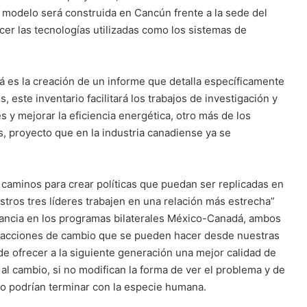
 modelo será construida en Cancún frente a la sede del
r las tecnologías utilizadas como los sistemas de
á es la creación de un informe que detalla específicamente
este inventario facilitará los trabajos de investigación y
s y mejorar la eficiencia energética, otro más de los
os, proyecto que en la industria canadiense ya se
 caminos para crear políticas que puedan ser replicadas en
tros tres líderes trabajen en una relación más estrecha”
tancia en los programas bilaterales México-Canadá, ambos
y acciones de cambio que se pueden hacer desde nuestras
de ofrecer a la siguiente generación una mejor calidad de
 al cambio, si no modifican la forma de ver el problema y de
co podrían terminar con la especie humana.