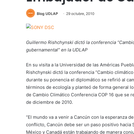
Blog UDLAP
29 octubre, 2010
Guillermo Rishchynski dictó la conferencia “Cambi
gubernamental” en la UDLAP
En su visita a la Universidad de las Américas Pueb
Rishchynski dictó la conferencia “Cambio climátic
durante su ponencia el diplomático se refirió al c
términos de ecología y planteó de forma general l
de Cambio Climático Conferencia COP 16 que se re
de diciembre de 2010.
“El mundo va a venir a Cancún con la esperanza de
conflicto, Cancún debe ser un paso positivo hacia
México y Canadá están trabajando de manera conjun