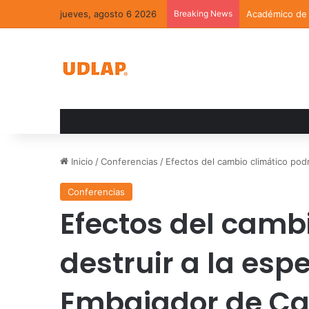
jueves, agosto 6 2026
Breaking News
Académico de l
Inicio
/
Conferencias
/
Efectos del cambio climático pod
Conferencias
Efectos del camb
destruir a la es
Embajador de C