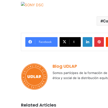
Co
LinkedIn
Pi
Facebook
X
Blog UDLAP
Somos partícipes de la formación de 
ética y social de la distribución e
Related Articles