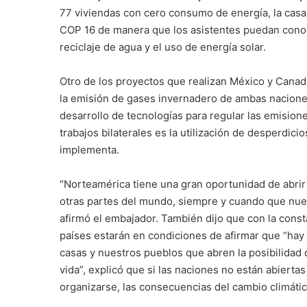
77 viviendas con cero consumo de energía, la casa
COP 16 de manera que los asistentes puedan conoce
reciclaje de agua y el uso de energía solar.
Otro de los proyectos que realizan México y Canad
la emisión de gases invernadero de ambas naciones, 
desarrollo de tecnologías para regular las emisione
trabajos bilaterales es la utilización de desperdici
implementa.
“Norteamérica tiene una gran oportunidad de abrir
otras partes del mundo, siempre y cuando que nues
afirmó el embajador. También dijo que con la cons
países estarán en condiciones de afirmar que “ha
casas y nuestros pueblos que abren la posibilidad 
vida”, explicó que si las naciones no están abiertas
organizarse, las consecuencias del cambio climáti