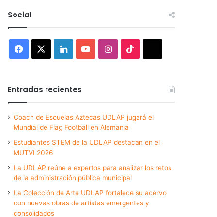
Social
Facebook
X
LinkedIn
YouTube
Instagram
TikTok
Threads
Entradas recientes
Coach de Escuelas Aztecas UDLAP jugará el
Mundial de Flag Football en Alemania
Estudiantes STEM de la UDLAP destacan en el
MUTVI 2026
La UDLAP reúne a expertos para analizar los retos
de la administración pública municipal
La Colección de Arte UDLAP fortalece su acervo
con nuevas obras de artistas emergentes y
consolidados