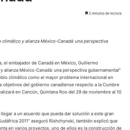
2 minutos de lectura
o climático y alianza México-Canadá: una perspectiva
la, el embajador de Canadá en México, Guillermo
o y alianza México-Canadá: una perspectiva gubernamental”
ambio climático como el mayor problema internacional en
os objetivos del gobierno canadiense respecto a la Cumbre
alizará en Cancún, Quintana Roo del 29 de noviembre al 10
 llegar a un acuerdo que pueda dar solución a este gran
 Sudáfrica 2011” aseguró Rishchynski, también explicó que
ta en varios proyectos, uno de ellos es la construcción de