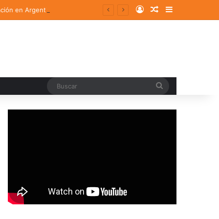
Log In
Random Article
Sidebar
ación en Argentina
Buscar