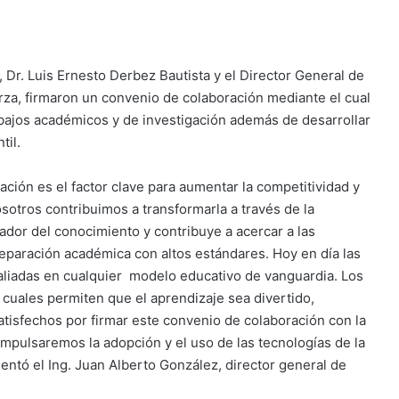
 Dr. Luis Ernesto Derbez Bautista y el Director General de
rza, firmaron un convenio de colaboración mediante el cual
bajos académicos y de investigación además de desarrollar
til.
ión es el factor clave para aumentar la competitividad y
sotros contribuimos a transformarla a través de la
tador del conocimiento y contribuye a acercar a las
eparación académica con altos estándares. Hoy en día las
aliadas en cualquier modelo educativo de vanguardia. Los
 cuales permiten que el aprendizaje sea divertido,
atisfechos por firmar este convenio de colaboración con la
mpulsaremos la adopción y el uso de las tecnologías de la
tó el Ing. Juan Alberto González, director general de