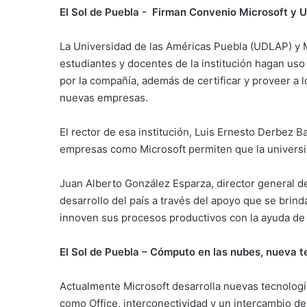
El Sol de Puebla - Firman Convenio Microsoft y
La Universidad de las Américas Puebla (UDLAP) y 
estudiantes y docentes de la institución hagan uso
por la compañía, además de certificar y proveer a 
nuevas empresas.
El rector de esa institución, Luis Ernesto Derbez 
empresas como Microsoft permiten que la universi
Juan Alberto González Esparza, director general d
desarrollo del país a través del apoyo que se brin
innoven sus procesos productivos con la ayuda de
El Sol de Puebla – Cómputo en las nubes, nueva t
Actualmente Microsoft desarrolla nuevas tecnologí
como Office, interconectividad y un intercambio de i