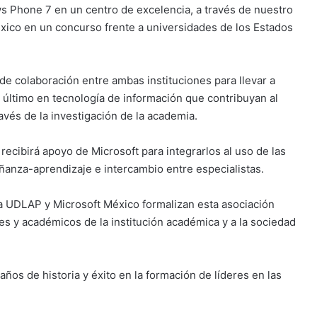
ws Phone 7 en un centro de excelencia, a través de nuestro
xico en un concurso frente a universidades de los Estados
e colaboración entre ambas instituciones para llevar a
lo último en tecnología de información que contribuyan al
ravés de la investigación de la academia.
cibirá apoyo de Microsoft para integrarlos al uso de las
anza-aprendizaje e intercambio entre especialistas.
la UDLAP y Microsoft México formalizan esta asociación
tes y académicos de la institución académica y a la sociedad
ños de historia y éxito en la formación de líderes en las