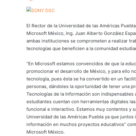
El Rector de la Universidad de las Américas Puebla,
Microsoft México, Ing. Juan Alberto González Espa
ambas instituciones se comprometen a realizar tra
tecnologías que beneficien a la comunidad estudian
“En Microsoft estamos convencidos de que la educac
promocionar el desarrollo de México, y para ello no
tecnología, pues ésta se ha convertido en un facili
personas, dándoles la oportunidad de tener una pr
Tecnologías de la Información son indispensables 
estudiantes cuentan con herramientas digitales las
funcional e interactivo. Estamos muy contentos y s
Universidad de las Américas Puebla ya que juntos i
información en muchos proyectos educativos” comen
Microsoft México.