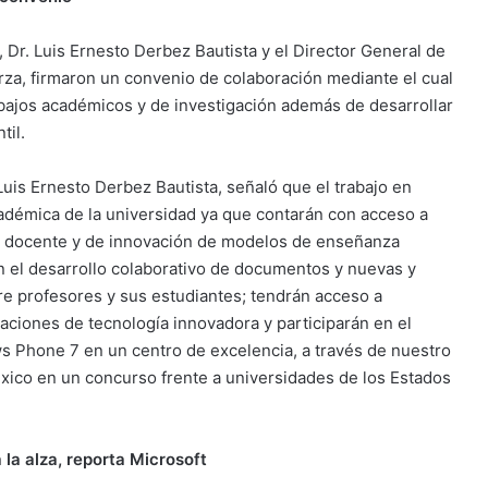
 Dr. Luis Ernesto Derbez Bautista y el Director General de
rza, firmaron un convenio de colaboración mediante el cual
bajos académicos y de investigación además de desarrollar
til.
 Luis Ernesto Derbez Bautista, señaló que el trabajo en
cadémica de la universidad ya que contarán con acceso a
yo docente y de innovación de modelos de enseñanza
n el desarrollo colaborativo de documentos y nuevas y
e profesores y sus estudiantes; tendrán acceso a
caciones de tecnología innovadora y participarán en el
ws Phone 7 en un centro de excelencia, a través de nuestro
xico en un concurso frente a universidades de los Estados
 la alza, reporta Microsoft