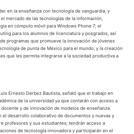
der en la enseñanza con tecnología de vanguardia, y
 el mercado de las tecnologías de la información,
logía en cómputo móvil para Windows Phone 7; el
ting para los alumnos de licenciatura y posgrados, así
 de programas que promueve la innovación de jóvenes
cnología de punta de México para el mundo; y la creación
es que les permita integrarse a la sociedad productiva a
 Luis Ernesto Derbez Bautista, señaló que el trabajo en
cadémica de la universidad ya que contarán con acceso a
yo docente y de innovación de modelos de enseñanza
n el desarrollo colaborativo de documentos y nuevas y
e profesores y sus estudiantes; tendrán acceso a
caciones de tecnología innovadora y participarán en el