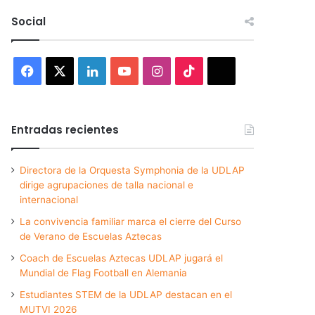
Social
Facebook
X
LinkedIn
YouTube
Instagram
TikTok
Threads
Entradas recientes
Directora de la Orquesta Symphonia de la UDLAP
dirige agrupaciones de talla nacional e
internacional
La convivencia familiar marca el cierre del Curso
de Verano de Escuelas Aztecas
Coach de Escuelas Aztecas UDLAP jugará el
Mundial de Flag Football en Alemania
Estudiantes STEM de la UDLAP destacan en el
MUTVI 2026