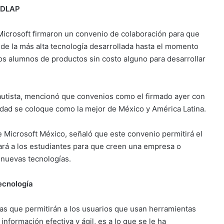
 UDLAP
Microsoft firmaron un convenio de colaboración para que
 de la más alta tecnología desarrollada hasta el momento
los alumnos de productos sin costo alguno para desarrollar
Bautista, mencionó que convenios como el firmado ayer con
dad se coloque como la mejor de México y América Latina.
e Microsoft México, señaló que este convenio permitirá el
dará a los estudiantes para que creen una empresa o
 nuevas tecnologías.
ecnología
as que permitirán a los usuarios que usan herramientas
nformación efectiva y ágil, es a lo que se le ha