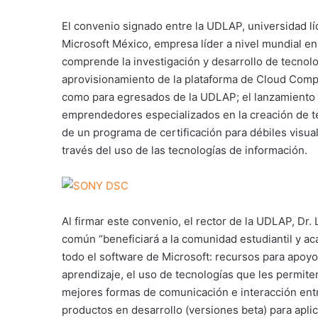
El convenio signado entre la UDLAP, universidad lí
Microsoft México, empresa líder a nivel mundial en
comprende la investigación y desarrollo de tecno
aprovisionamiento de la plataforma de Cloud Compu
como para egresados de la UDLAP; el lanzamiento
emprendedores especializados en la creación de te
de un programa de certificación para débiles visual
través del uso de las tecnologías de información.
Al firmar este convenio, el rector de la UDLAP, Dr.
común “beneficiará a la comunidad estudiantil y a
todo el software de Microsoft: recursos para apo
aprendizaje, el uso de tecnologías que les permite
mejores formas de comunicación e interacción entr
productos en desarrollo (versiones beta) para apli