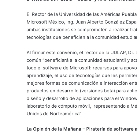
El Rector de la Universidad de las Américas Puebla,
Microsoft México, Ing. Juan Alberto González Espa
ambas instituciones se comprometen a realizar tra
tecnologías que beneficien a la comunidad estudian
Al firmar este convenio, el rector de la UDLAP, Dr.
común “beneficiará a la comunidad estudiantil y a
todo el software de Microsoft: recursos para apo
aprendizaje, el uso de tecnologías que les permite
mejores formas de comunicación e interacción entr
productos en desarrollo (versiones beta) para apli
diseño y desarrollo de aplicaciones para el Windo
laboratorio de cómputo móvil, representando a Mé
Unidos de Norteamérica”.
La Opinión de la Mañana – Piratería de software a