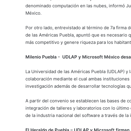
denominado computación en las nubes, informó Jua
México.
Por otro lado, entrevistado al término de 7a firma
de las Américas Puebla, apuntó que es necesario q
más competitivo y genere riqueza para los habitant
Milenio Puebla - UDLAP y Microsoft México desar
La Universidad de las Américas Puebla (UDLAP) y 
colaboración mediante el cual ambas instituciones
investigación además de desarrollar tecnologías qu
A partir del convenio se establecen las bases de co
integración de talleres y laboratorios con lo últim
de la industria nacional del software a través de la
El Heraldo de Puebla – UDLAP y Microsoft firman