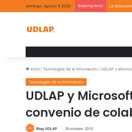
domingo, agosto 9 2026
Breaking News
Académica U
Inicio
/
Tecnologías de la Información
/
UDLAP y Microso
Tecnologías de la Información
UDLAP y Microsof
convenio de cola
Blog UDLAP
29 octubre, 2010