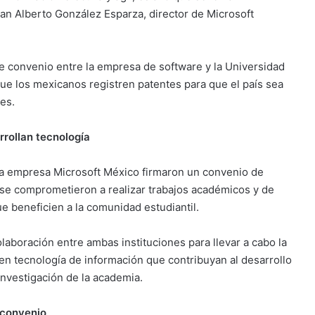
n Alberto González Esparza, director de Microsoft
 de convenio entre la empresa de software y la Universidad
ue los mexicanos registren patentes para que el país sea
es.
rollan tecnología
la empresa Microsoft México firmaron un convenio de
 se comprometieron a realizar trabajos académicos y de
e beneficien a la comunidad estudiantil.
laboración entre ambas instituciones para llevar a cabo la
o en tecnología de información que contribuyan al desarrollo
 investigación de la academia.
 convenio