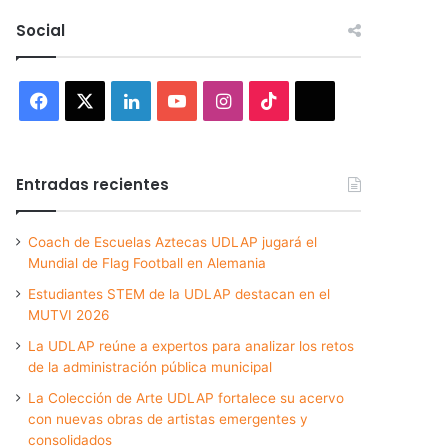
Social
Facebook
X
LinkedIn
YouTube
Instagram
TikTok
Threads
Entradas recientes
Coach de Escuelas Aztecas UDLAP jugará el
Mundial de Flag Football en Alemania
Estudiantes STEM de la UDLAP destacan en el
MUTVI 2026
La UDLAP reúne a expertos para analizar los retos
de la administración pública municipal
La Colección de Arte UDLAP fortalece su acervo
con nuevas obras de artistas emergentes y
consolidados