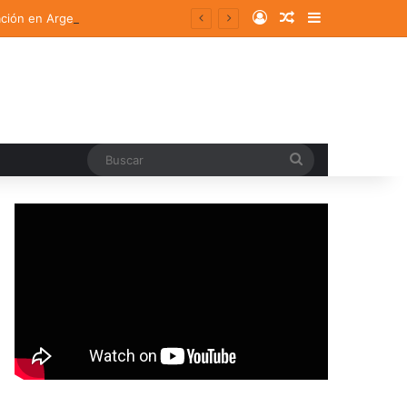
Log In
Random Article
Sidebar
ación en Argentina
Buscar