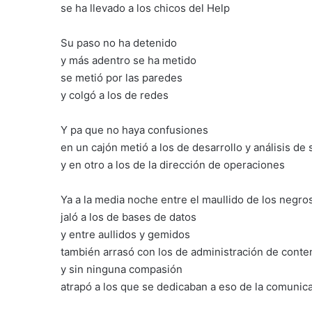
se ha llevado a los chicos del Help
Su paso no ha detenido
y más adentro se ha metido
se metió por las paredes
y colgó a los de redes
Y pa que no haya confusiones
en un cajón metió a los de desarrollo y análisis de
y en otro a los de la dirección de operaciones
Ya a la media noche entre el maullido de los negro
jaló a los de bases de datos
y entre aullidos y gemidos
también arrasó con los de administración de conte
y sin ninguna compasión
atrapó a los que se dedicaban a eso de la comunic