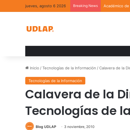
jueves, agosto 6 2026
Breaking News
Académico de l
Inicio
/
Tecnologías de la Información
/
Calavera de la D
Tecnologías de la Información
Calavera de la D
Tecnologías de l
Blog UDLAP
3 noviembre, 2010