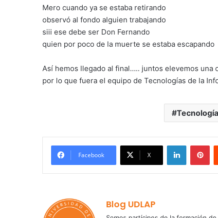
Mero cuando ya se estaba retirando
observó al fondo alguien trabajando
siii ese debe ser Don Fernando
quien por poco de la muerte se estaba escapando
Así hemos llegado al final….. juntos elevemos una
por lo que fuera el equipo de Tecnologías de la In
Tecnología
LinkedIn
Pi
Facebook
X
Blog UDLAP
Somos partícipes de la formación de 