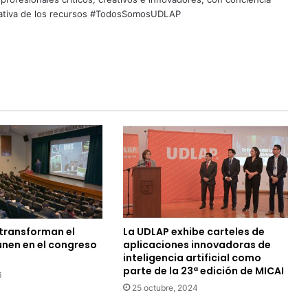
quitativa de los recursos #TodosSomosUDLAP
transforman el
La UDLAP exhibe carteles de
únen en el congreso
aplicaciones innovadoras de
inteligencia artificial como
parte de la 23ª edición de MICAI
6
25 octubre, 2024