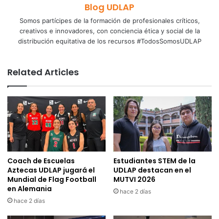
Blog UDLAP
Somos partícipes de la formación de profesionales críticos,
creativos e innovadores, con conciencia ética y social de la
distribución equitativa de los recursos #TodosSomosUDLAP
Related Articles
Coach de Escuelas
Estudiantes STEM de la
Aztecas UDLAP jugará el
UDLAP destacan en el
Mundial de Flag Football
MUTVI 2026
en Alemania
hace 2 días
hace 2 días