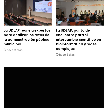
La UDLAP reúne a expertos
La UDLAP, punto de
para analizar los retos de
encuentro para el
la administración pública
intercambio científico en
municipal
bioinformática y redes
complejas
hace 3 días
hace 5 días