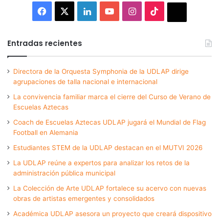
Facebook
X
LinkedIn
YouTube
Instagram
TikTok
Thread
Entradas recientes
Directora de la Orquesta Symphonia de la UDLAP dirige
agrupaciones de talla nacional e internacional
La convivencia familiar marca el cierre del Curso de Verano de
Escuelas Aztecas
Coach de Escuelas Aztecas UDLAP jugará el Mundial de Flag
Football en Alemania
Estudiantes STEM de la UDLAP destacan en el MUTVI 2026
La UDLAP reúne a expertos para analizar los retos de la
administración pública municipal
La Colección de Arte UDLAP fortalece su acervo con nuevas
obras de artistas emergentes y consolidados
Académica UDLAP asesora un proyecto que creará dispositivo