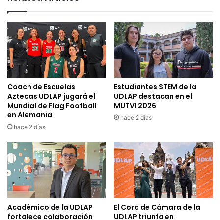
Coach de Escuelas
Estudiantes STEM de la
Aztecas UDLAP jugará el
UDLAP destacan en el
Mundial de Flag Football
MUTVI 2026
en Alemania
hace 2 días
hace 2 días
Académico de la UDLAP
El Coro de Cámara de la
fortalece colaboración
UDLAP triunfa en