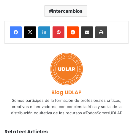
intercambios
LinkedIn
Pinterest
Reddit
Share via Email
Print
Blog UDLAP
Somos partícipes de la formación de profesionales críticos,
creativos e innovadores, con conciencia ética y social de la
distribución equitativa de los recursos #TodosSomosUDLAP
Related Articles