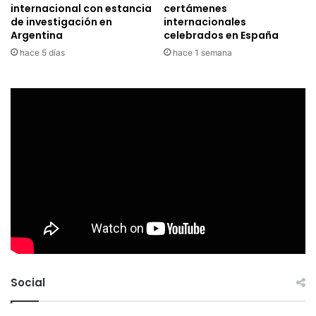
internacional con estancia
certámenes
de investigación en
internacionales
Argentina
celebrados en España
hace 5 días
hace 1 semana
Social