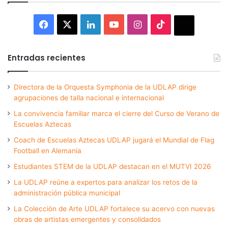
Facebook
X
LinkedIn
YouTube
Instagram
TikTok
Thread
Entradas recientes
Directora de la Orquesta Symphonia de la UDLAP dirige
agrupaciones de talla nacional e internacional
La convivencia familiar marca el cierre del Curso de Verano de
Escuelas Aztecas
Coach de Escuelas Aztecas UDLAP jugará el Mundial de Flag
Football en Alemania
Estudiantes STEM de la UDLAP destacan en el MUTVI 2026
La UDLAP reúne a expertos para analizar los retos de la
administración pública municipal
La Colección de Arte UDLAP fortalece su acervo con nuevas
obras de artistas emergentes y consolidados