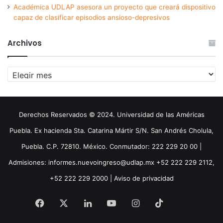
Académica UDLAP asesora un proyecto que creará dispositivo
capaz de clasificar episodios ansioso-depresivos
Archivos
Archivos
Derechos Reservados © 2024. Universidad de las Américas
Puebla. Ex hacienda Sta. Catarina Mártir S/N. San Andrés Cholula,
Puebla. C.P. 72810. México. Conmutador: 222 229 20 00 |
Admisiones: informes.nuevoingreso@udlap.mx +52 222 229 2112,
+52 222 229 2000 |
Aviso de privacidad
Facebook
X
LinkedIn
YouTube
Instagram
TikTok
Threa