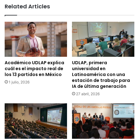
Related Articles
Académico UDLAP explica
UDLAP, primera
cuál es el impacto real de
universidad en
los 13 partidos en México
Latinoamérica con una
estación de trabajo para
1 julio, 2026
IA de última generación
27 abril, 2026