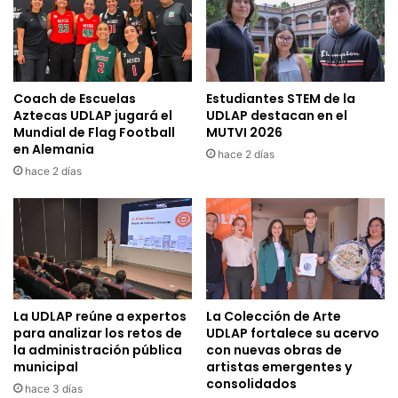
Coach de Escuelas
Estudiantes STEM de la
Aztecas UDLAP jugará el
UDLAP destacan en el
Mundial de Flag Football
MUTVI 2026
en Alemania
hace 2 días
hace 2 días
La UDLAP reúne a expertos
La Colección de Arte
para analizar los retos de
UDLAP fortalece su acervo
la administración pública
con nuevas obras de
municipal
artistas emergentes y
consolidados
hace 3 días