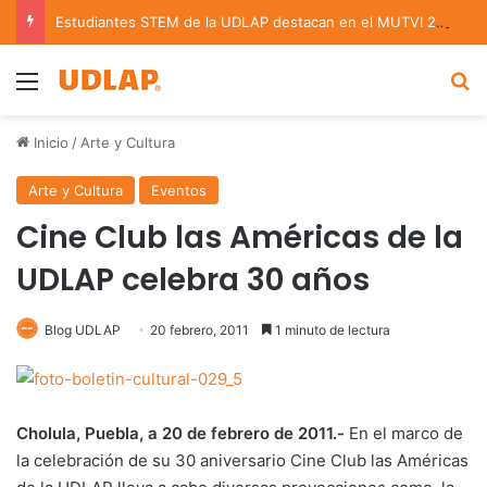
Estudiantes STEM de la UDLAP destacan en el MUTVI 2026
Menu
B
Inicio
/
Arte y Cultura
Arte y Cultura
Eventos
Cine Club las Américas de la
UDLAP celebra 30 años
Blog UDLAP
20 febrero, 2011
1 minuto de lectura
Cholula, Puebla, a 20 de febrero de 2011.-
En el marco de
la celebración de su 30 aniversario Cine Club las Américas