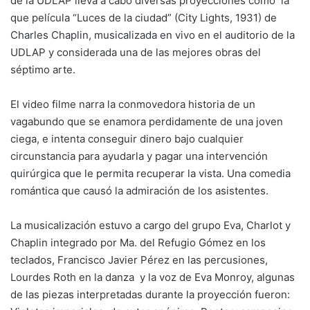
de la UDLAP lleva a cabo diversas proyecciones como la
que película “Luces de la ciudad” (City Lights, 1931) de
Charles Chaplin, musicalizada en vivo en el auditorio de la
UDLAP y considerada una de las mejores obras del
séptimo arte.
El video filme narra la conmovedora historia de un
vagabundo que se enamora perdidamente de una joven
ciega, e intenta conseguir dinero bajo cualquier
circunstancia para ayudarla y pagar una intervención
quirúrgica que le permita recuperar la vista. Una comedia
romántica que causó la admiración de los asistentes.
La musicalización estuvo a cargo del grupo Eva, Charlot y
Chaplin integrado por Ma. del Refugio Gómez en los
teclados, Francisco Javier Pérez en las percusiones,
Lourdes Roth en la danza y la voz de Eva Monroy, algunas
de las piezas interpretadas durante la proyección fueron: