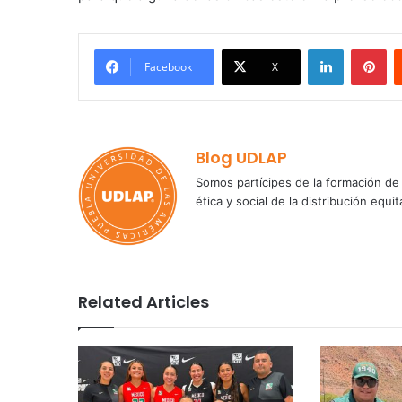
LinkedIn
Pi
Facebook
X
Blog UDLAP
Somos partícipes de la formación de 
ética y social de la distribución e
Related Articles