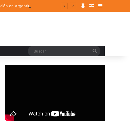
Log In
Random Article
Sidebar
ación en Argentina
Buscar