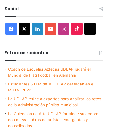
Social
Facebook
X
LinkedIn
YouTube
Instagram
TikTok
Threads
Entradas recientes
Coach de Escuelas Aztecas UDLAP jugará el
Mundial de Flag Football en Alemania
Estudiantes STEM de la UDLAP destacan en el
MUTVI 2026
La UDLAP reúne a expertos para analizar los retos
de la administración pública municipal
La Colección de Arte UDLAP fortalece su acervo
con nuevas obras de artistas emergentes y
consolidados