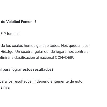
 de Voleibol Femenil?
EIP femenil.
os de los cuales hemos ganado todos. Nos quedan dos
, Hidalgo. Un cuadrangular donde jugaremos contra el
inirá la clasificación al nacional CONADEIP.
 para lograr estos resultados?
 para los resultados. Independientemente de esto,
 rival.