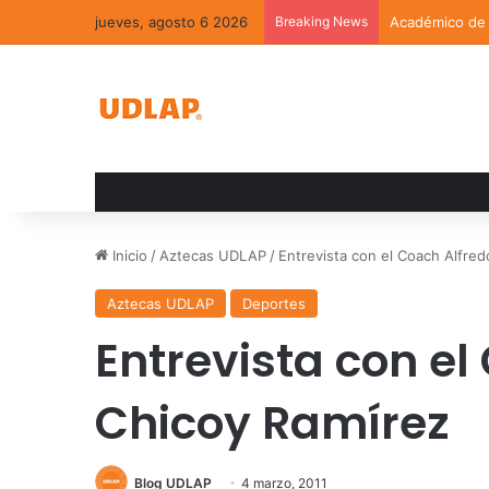
jueves, agosto 6 2026
Breaking News
Académico de l
Inicio
/
Aztecas UDLAP
/
Entrevista con el Coach Alfre
Aztecas UDLAP
Deportes
Entrevista con el
Chicoy Ramírez
Blog UDLAP
4 marzo, 2011