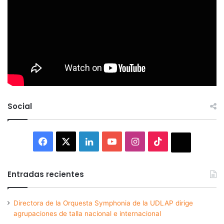
Social
Facebook
X
LinkedIn
YouTube
Instagram
TikTok
Thread
Entradas recientes
Directora de la Orquesta Symphonia de la UDLAP dirige
agrupaciones de talla nacional e internacional