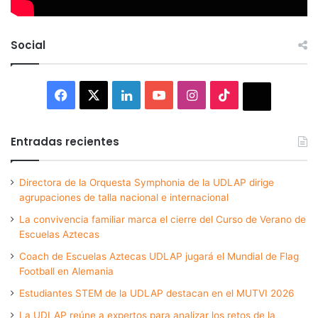
Social
Facebook
X
LinkedIn
YouTube
Instagram
TikTok
Thread
Entradas recientes
Directora de la Orquesta Symphonia de la UDLAP dirige
agrupaciones de talla nacional e internacional
La convivencia familiar marca el cierre del Curso de Verano de
Escuelas Aztecas
Coach de Escuelas Aztecas UDLAP jugará el Mundial de Flag
Football en Alemania
Estudiantes STEM de la UDLAP destacan en el MUTVI 2026
La UDLAP reúne a expertos para analizar los retos de la