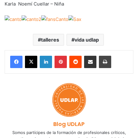
Karla Noemí Cuellar – Niña
talleres
vida udlap
LinkedIn
Pinterest
Reddit
Share via Email
Print
Blog UDLAP
Somos partícipes de la formación de profesionales críticos,