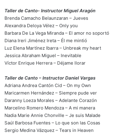
Taller de Canto- Instructor Miguel Aragón
Brenda Camacho Belaunzaran – Jueves
Alexandra Deloya Vélez – Only you
Barbara De La Vega Miranda – El amor no soportó
Diana Ireri Jiménez Ireta – Él me mintió
Luz Elena Martínez Ibarra – Unbreak my heart
Jessica Abraham Miguel – Inevitable
Víctor Enrique Herrera – Déjame llorar
Taller de Canto – Instructor Daniel Vargas
Adriana Andrea Cantón Cid – On my Own
Maricarmen Hernández – Siempre pude ver
Daranny Loeza Morales – Adelante Corazón
Marcelino Romero Mendoza – A mi manera
Nadia Marie Annie Chonville – Je suis Malade
Saúl Barbosa Fuentes – Lo que son las Cosas
Sergio Medina Vázquez – Tears in Heaven