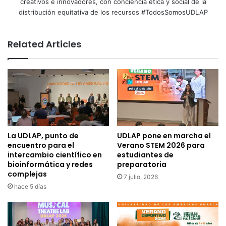
creativos e innovadores, con conciencia ética y social de la
distribución equitativa de los recursos #TodosSomosUDLAP
Related Articles
La UDLAP, punto de
UDLAP pone en marcha el
encuentro para el
Verano STEM 2026 para
intercambio científico en
estudiantes de
bioinformática y redes
preparatoria
complejas
7 julio, 2026
hace 5 días