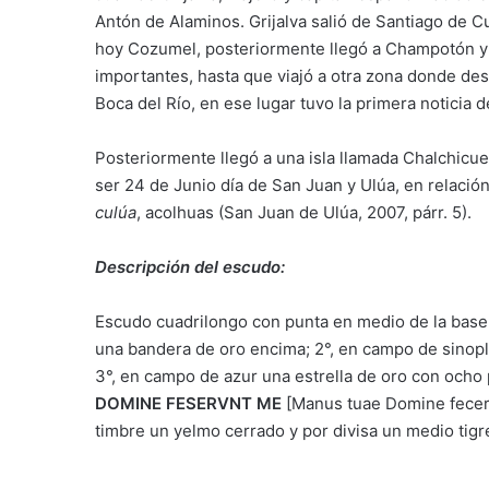
Antón de Alaminos. Grijalva salió de Santiago de Cu
hoy Cozumel, posteriormente llegó a Champotón y a
importantes, hasta que viajó a otra zona donde d
Boca del Río, en ese lugar tuvo la primera noticia
Posteriormente llegó a una isla llamada Chalchicu
ser 24 de Junio día de San Juan y Ulúa, en relación
culúa
,
acolhuas (San Juan de Ulúa, 2007, párr. 5).
Descripción del escudo:
Escudo cuadrilongo con punta en medio de la base,
una bandera de oro encima; 2°, en campo de sinople
3°, en campo de azur una estrella de oro con ocho
DOMINE FESERVNT ME
[Manus tuae Domine fece
timbre un yelmo cerrado y por divisa un medio tigre
___________________________________________________