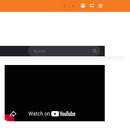
Log In
Random Article
Sidebar
ergentes y consolidados
Buscar