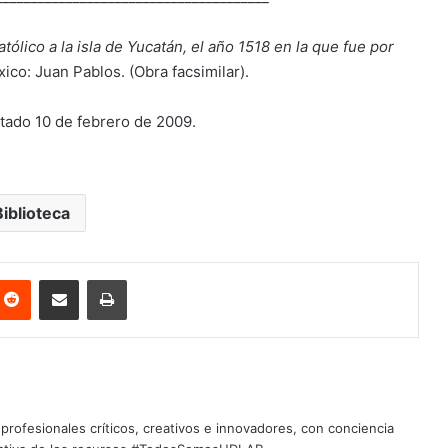
tólico a la isla de Yucatán, el año 1518 en la que fue por
ico: Juan Pablos. (Obra facsimilar).
ltado 10 de febrero de 2009.
Biblioteca
nterest
Reddit
Share via Email
Print
profesionales críticos, creativos e innovadores, con conciencia