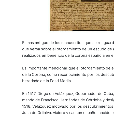
El más antiguo de los manuscritos que se resguard
que versa sobre el otorgamiento de un escudo de a
realizados en beneficio de la corona española en 
Es importante mencionar que el otorgamiento de e
de la Corona, como reconocimiento por los descubr
heredada de la Edad Media.
En 1517, Diego de Velázquez, Gobernador de Cuba, 
mando de Francisco Hernández de Córdoba y desig
1518, Velázquez motivado por los descubrimientos 
Juan de Grijalva, viajero y capitán español nacido