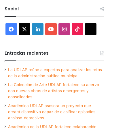
Social
Facebook
X
LinkedIn
YouTube
Instagram
TikTok
Threads
Entradas recientes
La UDLAP reúne a expertos para analizar los retos
de la administración pública municipal
La Colección de Arte UDLAP fortalece su acervo
con nuevas obras de artistas emergentes y
consolidados
Académica UDLAP asesora un proyecto que
creará dispositivo capaz de clasificar episodios
ansioso-depresivos
Académico de la UDLAP fortalece colaboración