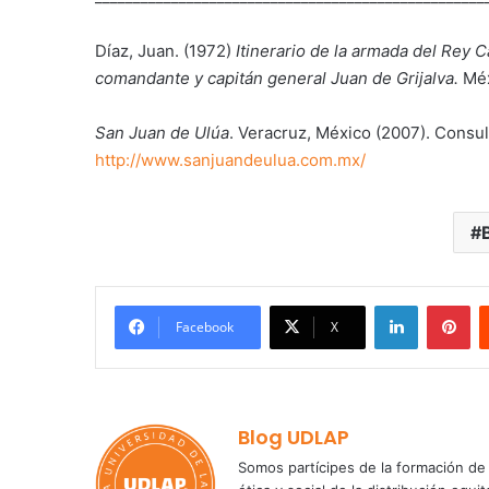
Díaz, Juan. (1972)
Itinerario de la armada del Rey Ca
comandante y capitán general Juan de Grijalva.
Méx
San Juan de Ulúa
. Veracruz, México (2007). Consu
http://www.sanjuandeulua.com.mx/
LinkedIn
Pi
Facebook
X
Blog UDLAP
Somos partícipes de la formación de 