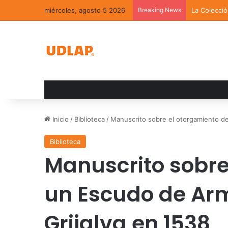
miércoles, agosto 5 2026
Breaking News
La Colecci
Inicio
/
Biblioteca
/
Manuscrito sobre el otorgamiento de
Biblioteca
Manuscrito sobre
un Escudo de Ar
Grijalva en 1538