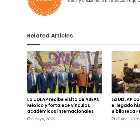
ética y social de la distribución e
Related Articles
La UDLAP recibe visita de ASEAN
La UDLAP co
México y fortalece vínculos
el legado hi
académicos internacionales
Biblioteca 
8 mayo, 2026
27 abril, 2026