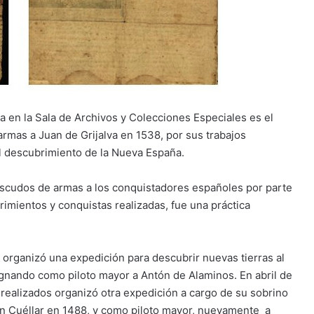
a en la Sala de Archivos y Colecciones Especiales es el
rmas a Juan de Grijalva en 1538, por sus trabajos
el descubrimiento de la Nueva España.
scudos de armas a los conquistadores españoles por parte
imientos y conquistas realizadas, fue una práctica
organizó una expedición para descubrir nuevas tierras al
nando como piloto mayor a Antón de Alaminos. En abril de
realizados organizó otra expedición a cargo de su sobrino
 en Cuéllar en 1488, y como piloto mayor, nuevamente a