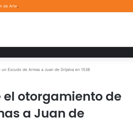
ón de Arte UDLAP fortalece su acervo con nuevas obras de artistas em
 un Escudo de Armas a Juan de Grijalva en 1538
 el otorgamiento de
mas a Juan de