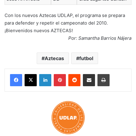
Con los nuevos Aztecas UDLAP, el programa se prepara
para defender y repetir el campeonato del 2010.
¡Bienvenidos nuevos AZTECAS!
Por: Samantha Barrios Nájera
Aztecas
futbol
LinkedIn
Pinterest
Reddit
Share via Email
Print