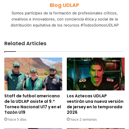
Blog UDLAP
Somos partícipes de la formación de profesionales críticos,
creativos e innovadores, con conciencia ética y social de la
distribución equitativa de los recursos #TodosSomosUDLAP
Related Articles
Staff de futbol americano
Los Aztecas UDLAP
de la UDLAP asiste al 9.º
vestirán una nueva versión
Torneo Nacional U17 y en el
de jersey en la temporada
Tazón U19
2026
hace 5 días
hace 2 semanas