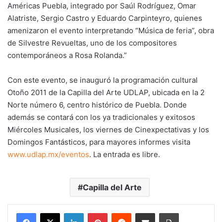
Américas Puebla, integrado por Saúl Rodríguez, Omar
Alatriste, Sergio Castro y Eduardo Carpinteyro, quienes
amenizaron el evento interpretando “Música de feria”, obra
de Silvestre Revueltas, uno de los compositores
contemporáneos a Rosa Rolanda.”
Con este evento, se inauguró la programación cultural
Otoño 2011 de la Capilla del Arte UDLAP, ubicada en la 2
Norte número 6, centro histórico de Puebla. Donde
además se contará con los ya tradicionales y exitosos
Miércoles Musicales, los viernes de Cinexpectativas y los
Domingos Fantásticos, para mayores informes visita
www.udlap.mx/eventos
. La entrada es libre.
Capilla del Arte
LinkedIn
Pinterest
Reddit
Share via Email
Print