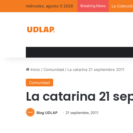
miércoles, agosto 5 2026
Breaking News
La Colecci
Inicio
/
Comunidad
/
La catarina 21 septiembre 2011
Comunidad
La catarina 21 se
Blog UDLAP
21 septiembre, 2011