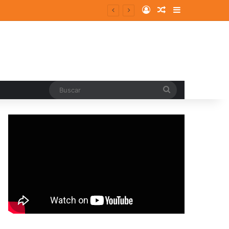
Log In
Random Article
Sidebar
ergentes y consolidados
Buscar