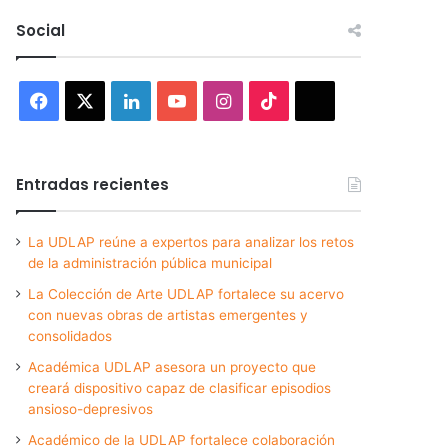
Social
Facebook
X
LinkedIn
YouTube
Instagram
TikTok
Threads
Entradas recientes
La UDLAP reúne a expertos para analizar los retos
de la administración pública municipal
La Colección de Arte UDLAP fortalece su acervo
con nuevas obras de artistas emergentes y
consolidados
Académica UDLAP asesora un proyecto que
creará dispositivo capaz de clasificar episodios
ansioso-depresivos
Académico de la UDLAP fortalece colaboración