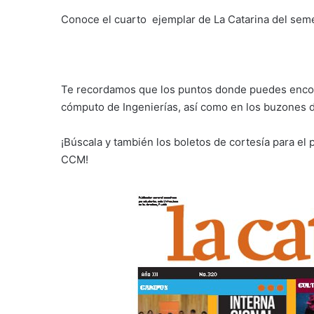
Conoce el cuarto ejemplar de La Catarina del sem
Te recordamos que los puntos donde puedes encontr
cómputo de Ingenierías, así como en los buzones d
¡Búscala y también los boletos de cortesía para el
CCM!