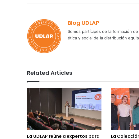
Blog UDLAP
Somos partícipes de la formación de 
ética y social de la distribución e
Related Articles
La UDLAP reúne a expertos para
La Colecció