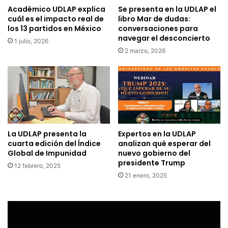
Académico UDLAP explica
Se presenta en la UDLAP el
cuál es el impacto real de
libro Mar de dudas:
los 13 partidos en México
conversaciones para
navegar el desconcierto
1 julio, 2026
2 marzo, 2026
La UDLAP presenta la
Expertos en la UDLAP
cuarta edición del Índice
analizan qué esperar del
Global de Impunidad
nuevo gobierno del
presidente Trump
12 febrero, 2025
21 enero, 2025