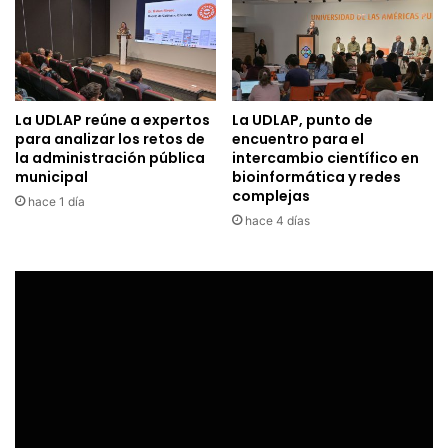
La UDLAP reúne a expertos
La UDLAP, punto de
para analizar los retos de
encuentro para el
la administración pública
intercambio científico en
municipal
bioinformática y redes
complejas
hace 1 día
hace 4 días