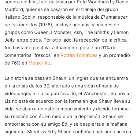
sonora del film, fue realizada por Pete Woodhead y Daniel
Mudford, quienes se basaron en el trabajo del grupo
italiano Goblin, responsable de la música de
El amanecer
de los muertos
(1978), incluye además canciones de
grupos como Queen, I Monster, Ash, The Smiths y Lemon
Jelly, entre otros. Por otro lado, la recepción de la crítica
fue bastante positiva, actualmente posee un 91% de
comentarios “frescos” en
Rotten Tomatoes
y un promedio
de 76% en
Metacritic
.
La historia se basa en Shaun, un inglés que se encuentra
en la crisis de los 30, aferrado a una vida rutinaria de
videojuegos e ir a su pub favorto, el Winchester. Su novia
Liz no está de acuerdo con la forma en que Shaun lleva su
vida, se aburre de este comportamiento y decide terminar
su relación con él. En medio de la depresión, Shaun se
emborracha con su amigo Ed, y se despierta a la mañana
siguiente. Mientras Ed y Shaun continúan hablando acerca