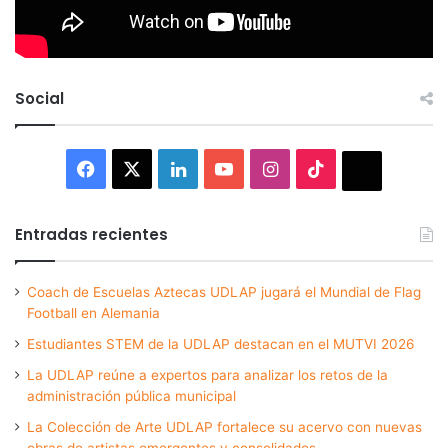
Social
Facebook
X
LinkedIn
YouTube
Instagram
TikTok
Thread
Entradas recientes
Coach de Escuelas Aztecas UDLAP jugará el Mundial de Flag
Football en Alemania
Estudiantes STEM de la UDLAP destacan en el MUTVI 2026
La UDLAP reúne a expertos para analizar los retos de la
administración pública municipal
La Colección de Arte UDLAP fortalece su acervo con nuevas