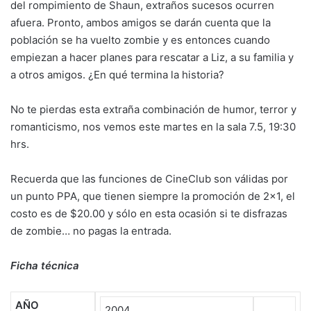
del rompimiento de Shaun, extraños sucesos ocurren
afuera. Pronto, ambos amigos se darán cuenta que la
población se ha vuelto zombie y es entonces cuando
empiezan a hacer planes para rescatar a Liz, a su familia y
a otros amigos. ¿En qué termina la historia?
No te pierdas esta extraña combinación de humor, terror y
romanticismo, nos vemos este martes en la sala 7.5, 19:30
hrs.
Recuerda que las funciones de CineClub son válidas por
un punto PPA, que tienen siempre la promoción de 2×1, el
costo es de $20.00 y sólo en esta ocasión si te disfrazas
de zombie… no pagas la entrada.
Ficha técnica
AÑO
2004