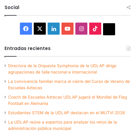
Social
Facebook
X
LinkedIn
YouTube
Instagram
TikTok
Thread
Entradas recientes
Directora de la Orquesta Symphonia de la UDLAP dirige
agrupaciones de talla nacional e internacional
La convivencia familiar marca el cierre del Curso de Verano de
Escuelas Aztecas
Coach de Escuelas Aztecas UDLAP jugará el Mundial de Flag
Football en Alemania
Estudiantes STEM de la UDLAP destacan en el MUTVI 2026
La UDLAP reúne a expertos para analizar los retos de la
administración pública municipal