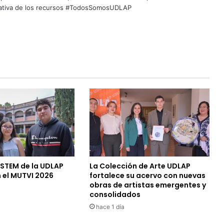
quitativa de los recursos #TodosSomosUDLAP
 STEM de la UDLAP
La Colección de Arte UDLAP
 el MUTVI 2026
fortalece su acervo con nuevas
obras de artistas emergentes y
consolidados
hace 1 día