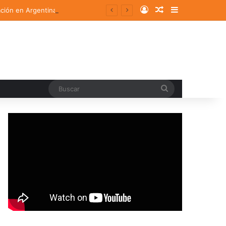
Log In
Random Article
Sidebar
ación en Argentina
Buscar