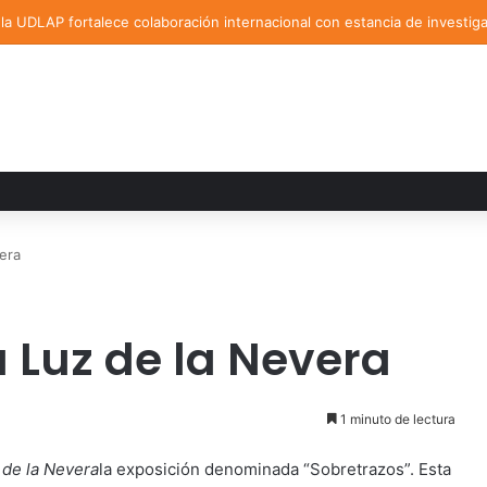
a UDLAP fortalece colaboración internacional con estancia de investig
era
 Luz de la Nevera
1 minuto de lectura
 de la Nevera
la exposición denominada “Sobretrazos”. Esta