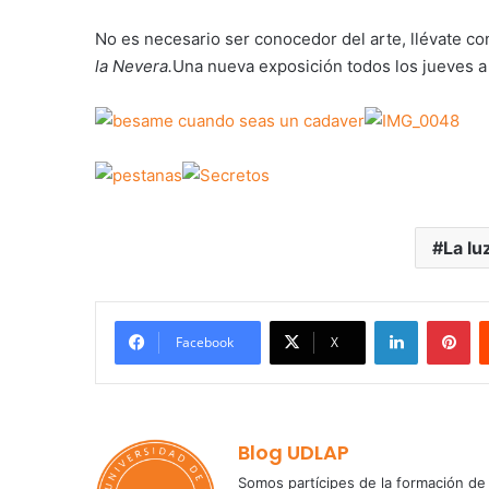
No es necesario ser conocedor del arte, llévate co
la Nevera.
Una nueva exposición todos los jueves a 
La lu
LinkedIn
Pi
Facebook
X
Blog UDLAP
Somos partícipes de la formación de 