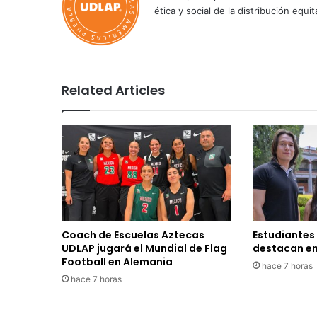
ética y social de la distribución e
Related Articles
Coach de Escuelas Aztecas
Estudiantes
UDLAP jugará el Mundial de Flag
destacan en
Football en Alemania
hace 7 horas
hace 7 horas