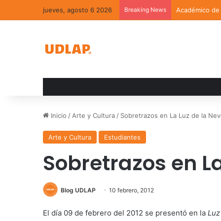
jueves, agosto 6 2026
Breaking News
Académico de l
Inicio
/
Arte y Cultura
/
Sobretrazos en La Luz de la Nev
Arte y Cultura
Estudiantes
Sobretrazos en La
Blog UDLAP
10 febrero, 2012
El día 09 de febrero del 2012 se presentó en la
Luz