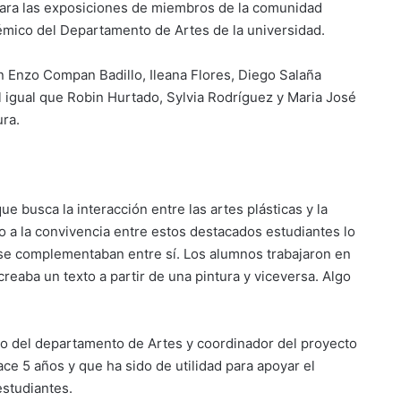
para las exposiciones de miembros de la comunidad
démico del Departamento de Artes de la universidad.
n Enzo Compan Badillo, Ileana Flores, Diego Salaña
al igual que Robin Hurtado, Sylvia Rodríguez y Maria José
ura.
 busca la interacción entre las artes plásticas y la
o a la convivencia entre estos destacados estudiantes lo
y se complementaban entre sí. Los alumnos trabajaron en
creaba un texto a partir de una pintura y viceversa. Algo
o del departamento de Artes y coordinador del proyecto
e 5 años y que ha sido de utilidad para apoyar el
estudiantes.