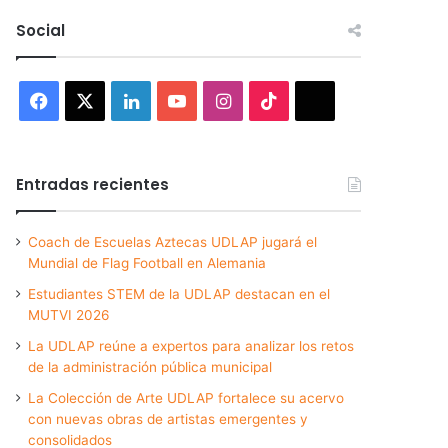
Social
Facebook
X
LinkedIn
YouTube
Instagram
TikTok
Threads
Entradas recientes
Coach de Escuelas Aztecas UDLAP jugará el
Mundial de Flag Football en Alemania
Estudiantes STEM de la UDLAP destacan en el
MUTVI 2026
La UDLAP reúne a expertos para analizar los retos
de la administración pública municipal
La Colección de Arte UDLAP fortalece su acervo
con nuevas obras de artistas emergentes y
consolidados