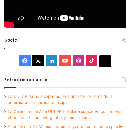
Social
Facebook
X
LinkedIn
YouTube
Instagram
TikTok
Thread
Entradas recientes
La UDLAP reúne a expertos para analizar los retos de la
administración pública municipal
La Colección de Arte UDLAP fortalece su acervo con nuevas
obras de artistas emergentes y consolidados
Académica UDLAP asesora un proyecto que creará dispositivo