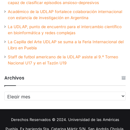
capaz de clasificar episodios ansioso-depresivos
Académico de la UDLAP fortalece colaboración internacional
con estancia de investigación en Argentina
La UDLAP, punto de encuentro para el intercambio científico
en bioinformática y redes complejas
La Capilla del Arte UDLAP se suma a la Feria Internacional del
Libro en Puebla
Staff de futbol americano de la UDLAP asiste al 9.º Torneo
Nacional U17 y en el Tazón U19
Archivos
Archivos
Derechos Reservados © 2024. Universidad de las Américas
Puebla. Ex hacienda Sta. Catarina Mártir S/N. San Andrés Cholula,