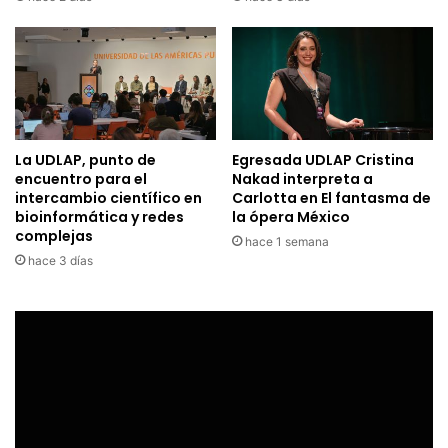
La UDLAP, punto de
Egresada UDLAP Cristina
encuentro para el
Nakad interpreta a
intercambio científico en
Carlotta en El fantasma de
bioinformática y redes
la ópera México
complejas
hace 1 semana
hace 3 días