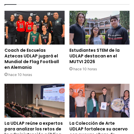
Coach de Escuelas
Estudiantes STEM de la
Aztecas UDLAP jugará el
UDLAP destacan en el
Mundial de Flag Football
MUTVI 2026
en Alemania
hace 10 horas
hace 10 horas
La UDLAP reúne a expertos
La Colección de Arte
para analizar los retos de
UDLAP fortalece su acervo