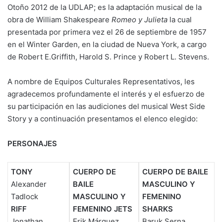
Otoño 2012 de la UDLAP; es la adaptación musical de la
obra de William Shakespeare
Romeo y Julieta
la cual
presentada por primera vez el 26 de septiembre de 1957
en el Winter Garden, en la ciudad de Nueva York, a cargo
de Robert E.Griffith, Harold S. Prince y Robert L. Stevens.
A nombre de Equipos Culturales Representativos, les
agradecemos profundamente el interés y el esfuerzo de
su participación en las audiciones del musical West Side
Story y a continuación presentamos el elenco elegido:
PERSONAJES
TONY
CUERPO DE
CUERPO DE BAILE
Alexander
BAILE
MASCULINO Y
Tadlock
MASCULINO Y
FEMENINO
RIFF
FEMENINO JETS
SHARKS
Jonathan
Erik Márquez
Baruk Serna