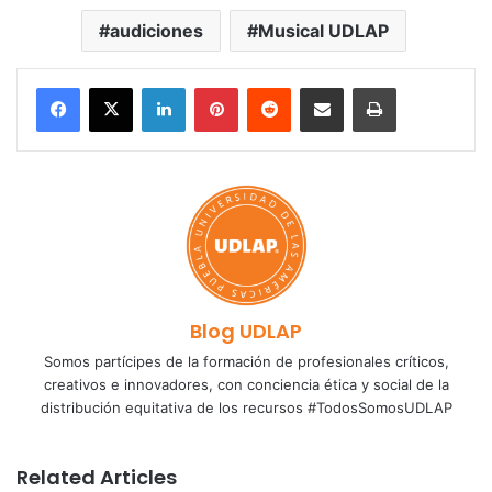
audiciones
Musical UDLAP
LinkedIn
Pinterest
Reddit
Share via Email
Print
Blog UDLAP
Somos partícipes de la formación de profesionales críticos,
creativos e innovadores, con conciencia ética y social de la
distribución equitativa de los recursos #TodosSomosUDLAP
Related Articles