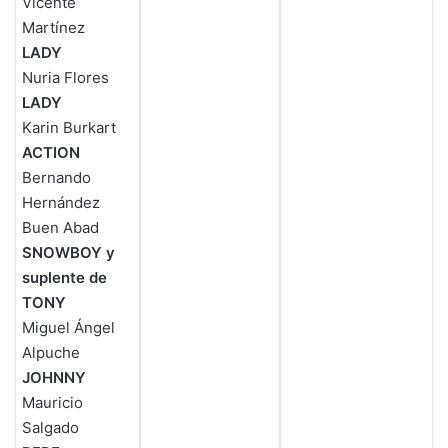
Vicente
Martínez
LADY
Nuria Flores
LADY
Karin Burkart
ACTION
Bernando
Hernández
Buen Abad
SNOWBOY y
suplente de
TONY
Miguel Ángel
Alpuche
JOHNNY
Mauricio
Salgado