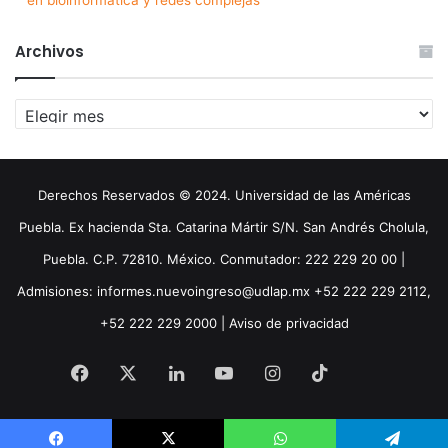
en bioinformática y redes complejas
Archivos
Archivos
Derechos Reservados © 2024. Universidad de las Américas
Puebla. Ex hacienda Sta. Catarina Mártir S/N. San Andrés Cholula,
Puebla. C.P. 72810. México. Conmutador: 222 229 20 00 |
Admisiones: informes.nuevoingreso@udlap.mx +52 222 229 2112,
+52 222 229 2000 |
Aviso de privacidad
Facebook
X
LinkedIn
YouTube
Instagram
TikTok
Threa