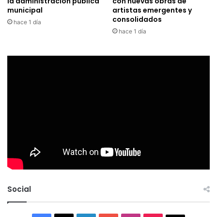
la administración pública
con nuevas obras de
municipal
artistas emergentes y
consolidados
hace 1 día
hace 1 día
Social