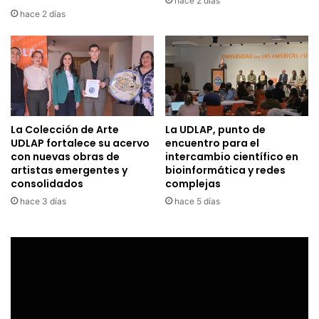
hace 2 días
hace 2 días
La Colección de Arte
La UDLAP, punto de
UDLAP fortalece su acervo
encuentro para el
con nuevas obras de
intercambio científico en
artistas emergentes y
bioinformática y redes
consolidados
complejas
hace 3 días
hace 5 días