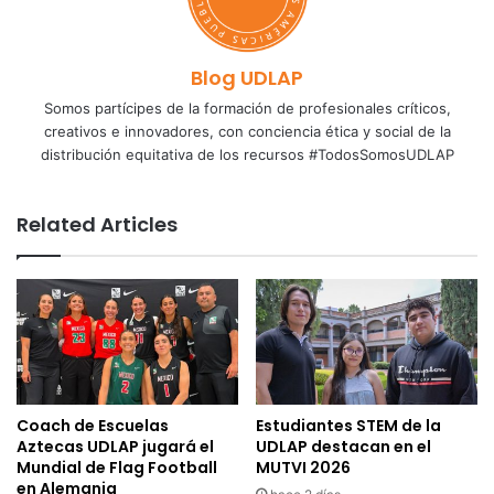
Blog UDLAP
Somos partícipes de la formación de profesionales críticos,
creativos e innovadores, con conciencia ética y social de la
distribución equitativa de los recursos #TodosSomosUDLAP
Related Articles
Coach de Escuelas
Estudiantes STEM de la
Aztecas UDLAP jugará el
UDLAP destacan en el
Mundial de Flag Football
MUTVI 2026
en Alemania