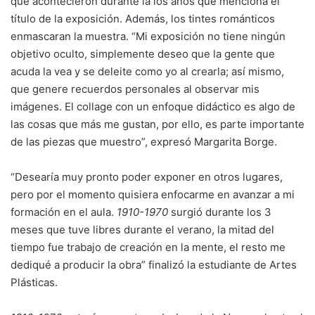
que acontecieron durante la los años que menciona el
título de la exposición. Además, los tintes románticos
enmascaran la muestra. “Mi exposición no tiene ningún
objetivo oculto, simplemente deseo que la gente que
acuda la vea y se deleite como yo al crearla; así mismo,
que genere recuerdos personales al observar mis
imágenes. El collage con un enfoque didáctico es algo de
las cosas que más me gustan, por ello, es parte importante
de las piezas que muestro”, expresó Margarita Borge.
“Desearía muy pronto poder exponer en otros lugares,
pero por el momento quisiera enfocarme en avanzar a mi
formación en el aula.
1910-1970
surgió durante los 3
meses que tuve libres durante el verano, la mitad del
tiempo fue trabajo de creación en la mente, el resto me
dediqué a producir la obra” finalizó la estudiante de Artes
Plásticas.