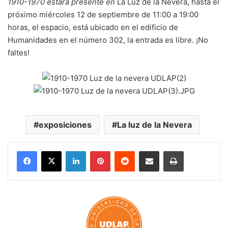
1910-1970 estará presente en
La Luz de la Nevera, hasta el
próximo miércoles 12 de septiembre de 11:00 a 19:00
horas, el espacio, está ubicado en el edificio de
Humanidades en el número 302, la entrada es libre. ¡No
faltes!
exposiciones
La luz de la Nevera
LinkedIn
Pinterest
Reddit
Share via Email
Print