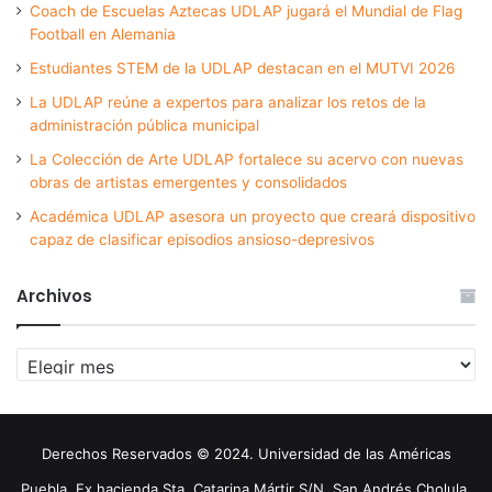
Coach de Escuelas Aztecas UDLAP jugará el Mundial de Flag
Football en Alemania
Estudiantes STEM de la UDLAP destacan en el MUTVI 2026
La UDLAP reúne a expertos para analizar los retos de la
administración pública municipal
La Colección de Arte UDLAP fortalece su acervo con nuevas
obras de artistas emergentes y consolidados
Académica UDLAP asesora un proyecto que creará dispositivo
capaz de clasificar episodios ansioso-depresivos
Archivos
Archivos
Derechos Reservados © 2024. Universidad de las Américas
Puebla. Ex hacienda Sta. Catarina Mártir S/N. San Andrés Cholula,