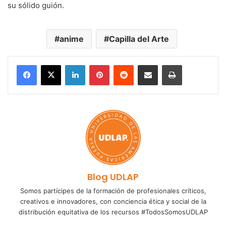
su sólido guión.
anime
Capilla del Arte
LinkedIn
Pinterest
Reddit
Share via Email
Print
Blog UDLAP
Somos partícipes de la formación de profesionales críticos,
creativos e innovadores, con conciencia ética y social de la
distribución equitativa de los recursos #TodosSomosUDLAP