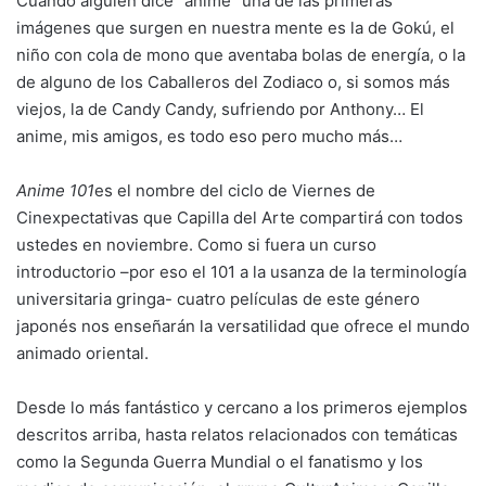
Cuando alguien dice “anime” una de las primeras
imágenes que surgen en nuestra mente es la de Gokú, el
niño con cola de mono que aventaba bolas de energía, o la
de alguno de los Caballeros del Zodiaco o, si somos más
viejos, la de Candy Candy, sufriendo por Anthony… El
anime, mis amigos, es todo eso pero mucho más…
Anime 101
es el nombre del ciclo de Viernes de
Cinexpectativas que Capilla del Arte compartirá con todos
ustedes en noviembre. Como si fuera un curso
introductorio –por eso el 101 a la usanza de la terminología
universitaria gringa- cuatro películas de este género
japonés nos enseñarán la versatilidad que ofrece el mundo
animado oriental.
Desde lo más fantástico y cercano a los primeros ejemplos
descritos arriba, hasta relatos relacionados con temáticas
como la Segunda Guerra Mundial o el fanatismo y los