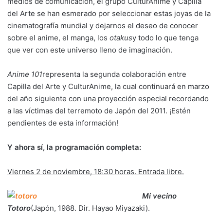
medios de comunicación, el grupo CulturAnime y Capilla
del Arte se han esmerado por seleccionar estas joyas de la
cinematografía mundial y dejarnos el deseo de conocer
sobre el anime, el manga, los
otakus
y todo lo que tenga
que ver con este universo lleno de imaginación.
Anime 101
representa la segunda colaboración entre
Capilla del Arte y CulturAnime, la cual continuará en marzo
del año siguiente con una proyección especial recordando
a las víctimas del terremoto de Japón del 2011. ¡Estén
pendientes de esta información!
Y ahora sí, la programación completa:
Viernes 2 de noviembre, 18:30 horas. Entrada libre.
Mi vecino
Totoro
(Japón, 1988. Dir. Hayao Miyazaki).