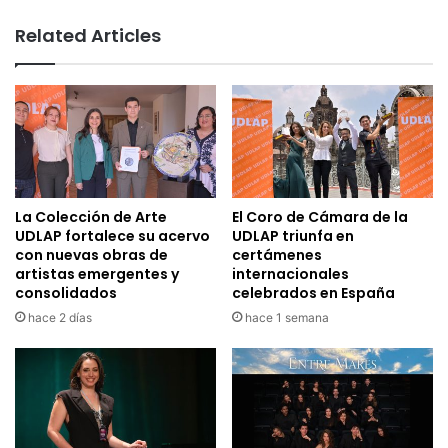
Related Articles
La Colección de Arte
El Coro de Cámara de la
UDLAP fortalece su acervo
UDLAP triunfa en
con nuevas obras de
certámenes
artistas emergentes y
internacionales
consolidados
celebrados en España
hace 2 días
hace 1 semana