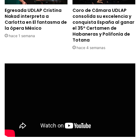
Egresada UDLAP Cristina
Coro de Cámara UDLAP
Nakad interpreta a
consolida su excelencia y
Carlotta en El fantasma de
conquista España al ganar
la ópera México
el 35º Certamen de
Habaneras y Polifonía de
hace 1 semana
Totana
hace 4 semanas