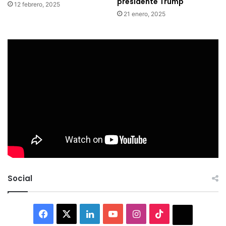
presidente Trump
12 febrero, 2025
21 enero, 2025
Social
Facebook
X
LinkedIn
YouTube
Instagram
TikTok
Thread