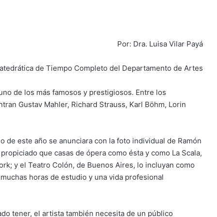
Por: Dra. Luisa Vilar Payá
atedrática de Tiempo Completo del Departamento de Artes
, uno de los más famosos y prestigiosos. Entre los
ntran Gustav Mahler, Richard Strauss, Karl Böhm, Lorin
o de este año se anunciara con la foto individual de Ramón
ha propiciado que casas de ópera como ésta y como La Scala,
rk; y el Teatro Colón, de Buenos Aires, lo incluyan como
o, muchas horas de estudio y una vida profesional
do tener, el artista también necesita de un público