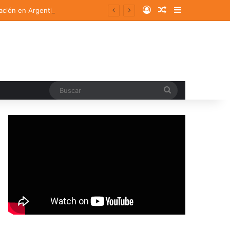
Log In
Random Article
Sidebar
ación en Argentina
Buscar