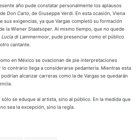
presente año pude constatar personalmente los aplausos
l de
Don Carlo
, de Giuseppe Verdi. En esta ocasión, Viena
de sus exigencias, ya que Vargas completó su formación
 de la Wiener Staatsoper. Al mismo tiempo, que no quede
e
Lucía
di Lammermoor
, pude presenciar como el público
otro cantante.
omo en México se ovacionan de pie interpretaciones
lo contrario llega a considerarse pedantería. Mientras esta
 podrían alcanzar carreras como la de Vargas se quedarán
encia.
ólo se eduque al artista, sino al público. En la medida que
 no sea la excepción, sino la regla.