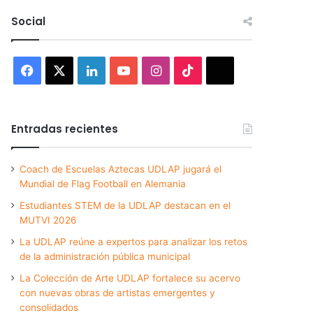
Social
Facebook
X
LinkedIn
YouTube
Instagram
TikTok
Threads
Entradas recientes
Coach de Escuelas Aztecas UDLAP jugará el
Mundial de Flag Football en Alemania
Estudiantes STEM de la UDLAP destacan en el
MUTVI 2026
La UDLAP reúne a expertos para analizar los retos
de la administración pública municipal
La Colección de Arte UDLAP fortalece su acervo
con nuevas obras de artistas emergentes y
consolidados