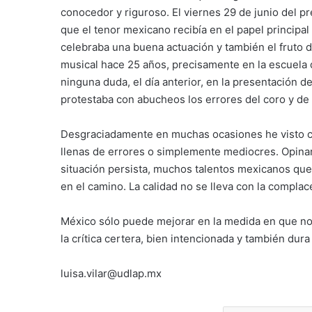
conocedor y riguroso. El viernes 29 de junio del 
que el tenor mexicano recibía en el papel principa
celebraba una buena actuación y también el fruto 
musical hace 25 años, precisamente en la escuela
ninguna duda, el día anterior, en la presentación d
protestaba con abucheos los errores del coro y de 
Desgraciadamente en muchas ocasiones he visto c
llenas de errores o simplemente mediocres. Opinar 
situación persista, muchos talentos mexicanos que
en el camino. La calidad no se lleva con la complac
México sólo puede mejorar en la medida en que no s
la crítica certera, bien intencionada y también dura
luisa.vilar@udlap.mx