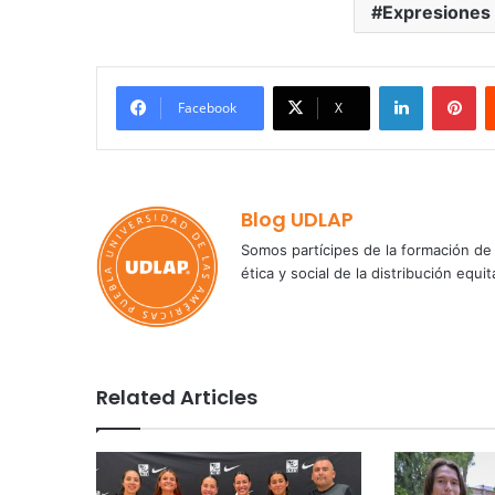
Expresiones
LinkedIn
Pi
Facebook
X
Blog UDLAP
Somos partícipes de la formación de 
ética y social de la distribución e
Related Articles