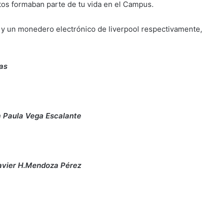
tos formaban parte de tu vida en el Campus.
 y un monedero electrónico de liverpool respectivamente,
jas
a Paula Vega Escalante
Javier H.Mendoza Pérez