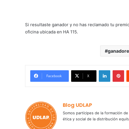
Si resultaste ganador y no has reclamado tu premio
oficina ubicada en HA 115.
ganador
LinkedIn
Pi
Facebook
X
Blog UDLAP
Somos partícipes de la formación de 
ética y social de la distribución e