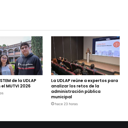
 STEM de la UDLAP
La UDLAP reúne a expertos para
 el MUTVI 2026
analizar los retos de la
administración pública
os
municipal
hace 23 horas