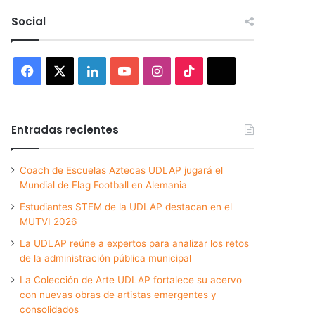
Social
Facebook
X
LinkedIn
YouTube
Instagram
TikTok
Threads
Entradas recientes
Coach de Escuelas Aztecas UDLAP jugará el
Mundial de Flag Football en Alemania
Estudiantes STEM de la UDLAP destacan en el
MUTVI 2026
La UDLAP reúne a expertos para analizar los retos
de la administración pública municipal
La Colección de Arte UDLAP fortalece su acervo
con nuevas obras de artistas emergentes y
consolidados