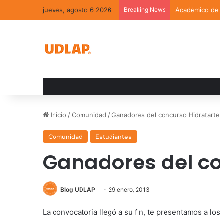
jueves, agosto 6 2026
Breaking News
Académico de l
Inicio
/
Comunidad
/
Ganadores del concurso Hidratarte
Comunidad
Estudiantes
Ganadores del co
Blog UDLAP
29 enero, 2013
La convocatoria llegó a su fin, te presentamos a lo