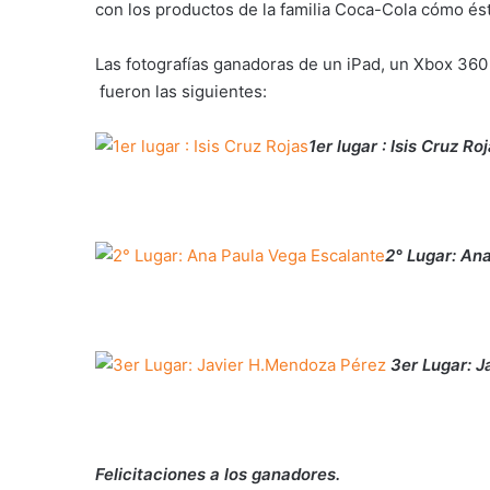
con los productos de la familia Coca-Cola cómo és
Las fotografías ganadoras de un iPad, un Xbox 360
fueron las siguientes:
1er lugar : Isis Cruz Ro
2° Lugar: An
3er Lugar: 
Felicitaciones a los ganadores.