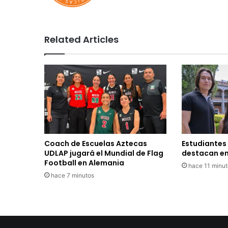
Related Articles
Coach de Escuelas Aztecas
Estudiantes
UDLAP jugará el Mundial de Flag
destacan en
Football en Alemania
hace 11 minut
hace 7 minutos