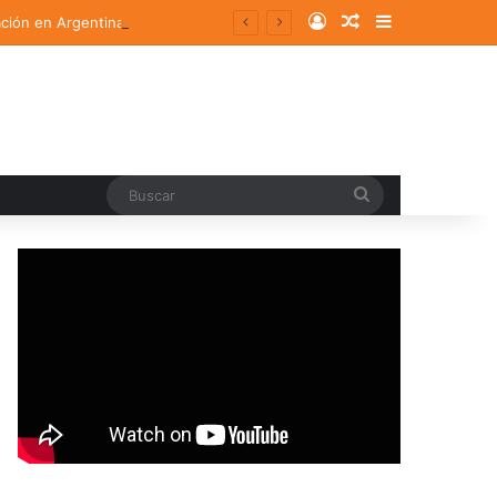
Log In
Random Article
Sidebar
ación en Argentina
Buscar