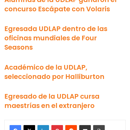
concurso Escápate con Volaris
Egresada UDLAP dentro de las
oficinas mundiales de Four
Seasons
Académico de la UDLAP,
seleccionado por Halliburton
Egresado de la UDLAP cursa
maestrías en el extranjero
LinkedIn
Pinterest
Reddit
Share via Email
Print