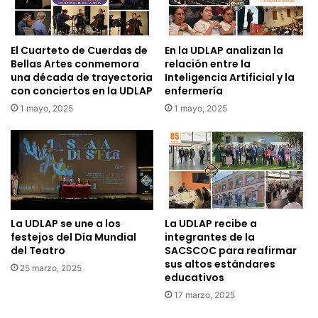
El Cuarteto de Cuerdas de
En la UDLAP analizan la
Bellas Artes conmemora
relación entre la
una década de trayectoria
Inteligencia Artificial y la
con conciertos en la UDLAP
enfermería
1 mayo, 2025
1 mayo, 2025
La UDLAP se une a los
La UDLAP recibe a
festejos del Día Mundial
integrantes de la
del Teatro
SACSCOC para reafirmar
sus altos estándares
25 marzo, 2025
educativos
17 marzo, 2025