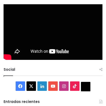
Social
Facebook
X
LinkedIn
YouTube
Instagram
TikTok
Thread
Entradas recientes