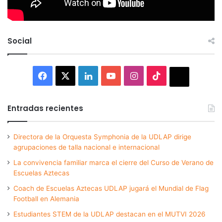
Social
Facebook
X
LinkedIn
YouTube
Instagram
TikTok
Thread
Entradas recientes
Directora de la Orquesta Symphonia de la UDLAP dirige
agrupaciones de talla nacional e internacional
La convivencia familiar marca el cierre del Curso de Verano de
Escuelas Aztecas
Coach de Escuelas Aztecas UDLAP jugará el Mundial de Flag
Football en Alemania
Estudiantes STEM de la UDLAP destacan en el MUTVI 2026