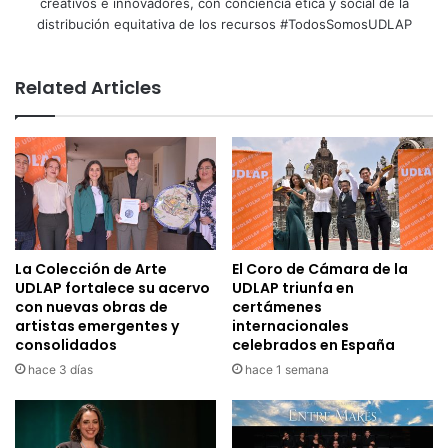
creativos e innovadores, con conciencia ética y social de la
distribución equitativa de los recursos #TodosSomosUDLAP
Related Articles
La Colección de Arte
El Coro de Cámara de la
UDLAP fortalece su acervo
UDLAP triunfa en
con nuevas obras de
certámenes
artistas emergentes y
internacionales
consolidados
celebrados en España
hace 3 días
hace 1 semana