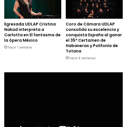
Egresada UDLAP Cristina
Coro de Cámara UDLAP
Nakad interpreta a
consolida su excelencia y
Carlotta en El fantasma de
conquista España al ganar
la ópera México
el 35º Certamen de
Habaneras y Polifonía de
hace 1 semana
Totana
hace 4 semanas