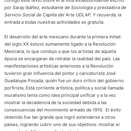
contigo este texto sobre el artista estadounidense escrito
por Saray Ibáñez, estudiante de Sociología y prestadora de
Servicio Social de Capilla del Arte UDLAP. Y recuerda, la
entrada a todas nuestras actividades es gratuita.
El desarrollo del arte mexicano durante la primera mitad
del siglo XX estuvo sumamente ligado a la Revolución
Mexicana, lo que condujo a que los artistas de aquella
época se encargaran de retratar la realidad del país. Las
manifestaciones artísticas anteriores a la Revolución
tuvieron gran influencia del pintor y caricaturista José
Guadalupe Posada, quién fue un duro crítico del gobierno
porfirista. Está corriente artística, política y social llamada
muralismo tenía como idea principal unificar y a la vez
mostrar la decadencia de la sociedad debida a las
consecuencias del movimiento armado de 1910. El éxito
obtenido fue tan grande que logró extenderse a otros
países, logrando cubrir uno de sus objetivos: mostrar el