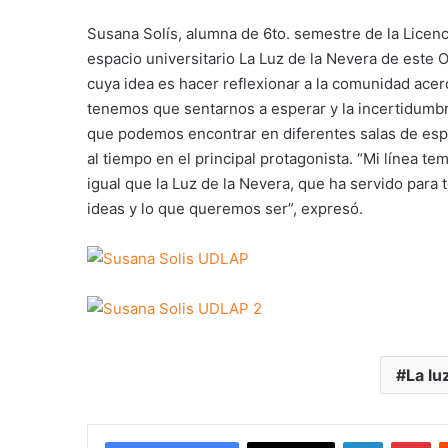
Susana Solís, alumna de 6to. semestre de la Licenci
espacio universitario La Luz de la Nevera de este 
cuya idea es hacer reflexionar a la comunidad ace
tenemos que sentarnos a esperar y la incertidumb
que podemos encontrar en diferentes salas de espe
al tiempo en el principal protagonista. “Mi línea te
igual que la Luz de la Nevera, que ha servido par
ideas y lo que queremos ser”, expresó.
La lu
LinkedIn
Pi