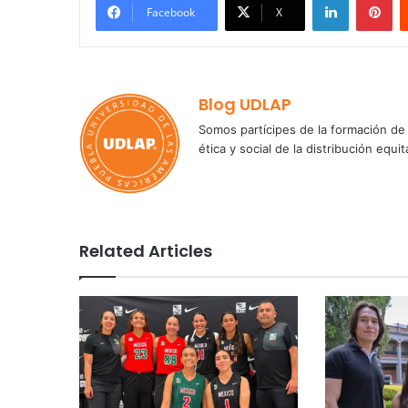
Facebook
X
Blog UDLAP
Somos partícipes de la formación de 
ética y social de la distribución e
Related Articles