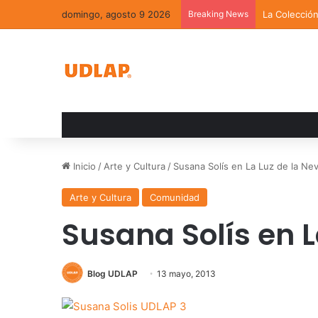
domingo, agosto 9 2026
Breaking News
La Colecció
Inicio
/
Arte y Cultura
/
Susana Solís en La Luz de la Ne
Arte y Cultura
Comunidad
Susana Solís en L
Blog UDLAP
13 mayo, 2013