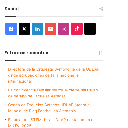
Social
Facebook
X
LinkedIn
YouTube
Instagram
TikTok
Threads
Entradas recientes
Directora de la Orquesta Symphonia de la UDLAP
dirige agrupaciones de talla nacional e
internacional
La convivencia familiar marca el cierre del Curso
de Verano de Escuelas Aztecas
Coach de Escuelas Aztecas UDLAP jugará el
Mundial de Flag Football en Alemania
Estudiantes STEM de la UDLAP destacan en el
MUTVI 2026