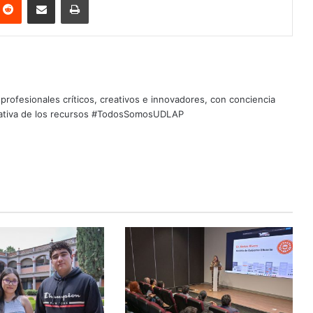
profesionales críticos, creativos e innovadores, con conciencia
quitativa de los recursos #TodosSomosUDLAP