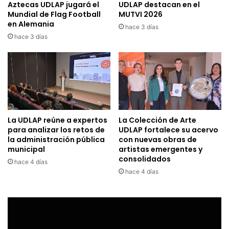
Aztecas UDLAP jugará el
UDLAP destacan en el
Mundial de Flag Football
MUTVI 2026
en Alemania
hace 3 días
hace 3 días
La UDLAP reúne a expertos
La Colección de Arte
para analizar los retos de
UDLAP fortalece su acervo
la administración pública
con nuevas obras de
municipal
artistas emergentes y
consolidados
hace 4 días
hace 4 días