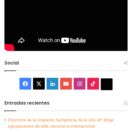
Social
Facebook
X
LinkedIn
YouTube
Instagram
TikTok
Thread
Entradas recientes
Directora de la Orquesta Symphonia de la UDLAP dirige
agrupaciones de talla nacional e internacional