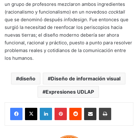
un grupo de profesores mezclaron ambos ingredientes
(racionalismo y funcionalismo) en un novedoso
cocktail
que se denominó después
infodesign
. Fue entonces que
surgió la necesitad de reenfocar los periscopios hacia
nuevas tierras; el diseño moderno debería ser ahora
funcional, racional y práctico, puesto a punto para resolver
problemas reales y cotidianos de la comunicación entre
los humanos.
diseño
Diseño de información visual
Expresiones UDLAP
LinkedIn
Pinterest
Reddit
Share via Email
Print