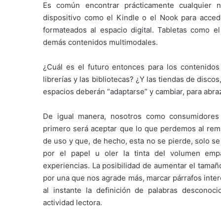
Es común encontrar prácticamente cualquier n
dispositivo como el Kindle o el Nook para accede
formateados al espacio digital. Tabletas como el
demás contenidos multimodales.
¿Cuál es el futuro entonces para los contenidos
librerías y las bibliotecas? ¿Y las tiendas de disco
espacios deberán “adaptarse” y cambiar, para abra
De igual manera, nosotros como consumidores
primero será aceptar que lo que perdemos al rempl
de uso y que, de hecho, esta no se pierde, solo s
por el papel u oler la tinta del volumen em
experiencias. La posibilidad de aumentar el tamaño 
por una que nos agrade más, marcar párrafos inter
al instante la definición de palabras desconoc
actividad lectora.