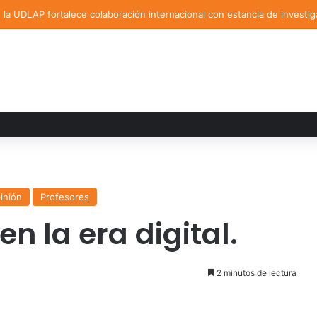
la UDLAP fortalece colaboración internacional con estancia de investig
inión
Profesores
 en la era digital.
2 minutos de lectura