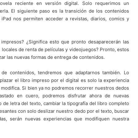
ovela reciente en versión digital. Solo requerimos un
rla. El siguiente paso es la transición de los contenidos
 iPad nos permiten acceder a revistas, diarios, comics y
 impresos? ¿Significa esto que pronto desaparecerán las
s, locales de renta de películas y videojuegos? Pronto, estos
zar las nuevas formas de entrega de contenidos.
 de contenidos, tendremos que adaptarnos también. Lo
azar el libro impreso por el digital es solo la experiencia
e modifica. Si bien ya no podremos recorrer nuestros dedos
pastado en cuero, podremos disfrutar ahora de nuevas
de letra del texto, cambiar la tipografía del libro completo
esantes con solo deslizar nuestro dedo por el texto, buscar
idas, serán nuevas experiencias que modifiquen nuestra