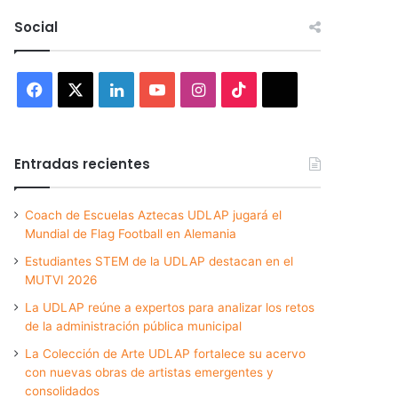
Social
Facebook
X
LinkedIn
YouTube
Instagram
TikTok
Threads
Entradas recientes
Coach de Escuelas Aztecas UDLAP jugará el
Mundial de Flag Football en Alemania
Estudiantes STEM de la UDLAP destacan en el
MUTVI 2026
La UDLAP reúne a expertos para analizar los retos
de la administración pública municipal
La Colección de Arte UDLAP fortalece su acervo
con nuevas obras de artistas emergentes y
consolidados