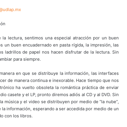
a@udlap.mx
ión
 la lectura, sentimos una especial atracción por un buen
s un buen encuadernado en pasta rígida, la impresión, las
s ladrillos de papel nos hacen disfrutar de la lectura. Sin
cambiar para siempre.
manera en que se distribuye la información, las interfaces
ecer de manera continua e inexorable. Hace tiempo que nos
trónico ha vuelto obsoleta la romántica práctica de enviar
io casete y el LP, pronto diremos adiós al CD y al DVD. Sin
la música y el video se distribuyen por medio de “la nube”,
 la información, esperando a ser accedida por medio de un
o con los libros.