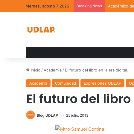
viernes, agosto 7 2026
Breaking News
Académico de 
Inicio
/
Academia
/
El futuro del libro en la era digital.
Academia
Comunidad
Expresiones UDLAP
Op
El futuro del libro
Blog UDLAP
25 julio, 2013