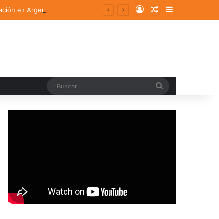
Log In
Random Article
Sidebar
ación en Argentina
Buscar