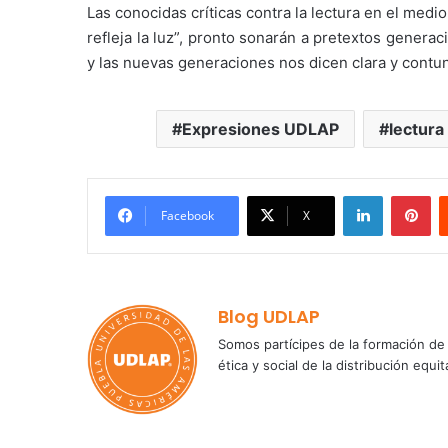
Las conocidas críticas contra la lectura en el medio d
refleja la luz”, pronto sonarán a pretextos genera
y las nuevas generaciones nos dicen clara y cont
Expresiones UDLAP
lectura
LinkedIn
Pi
Facebook
X
Blog UDLAP
Somos partícipes de la formación de 
ética y social de la distribución e