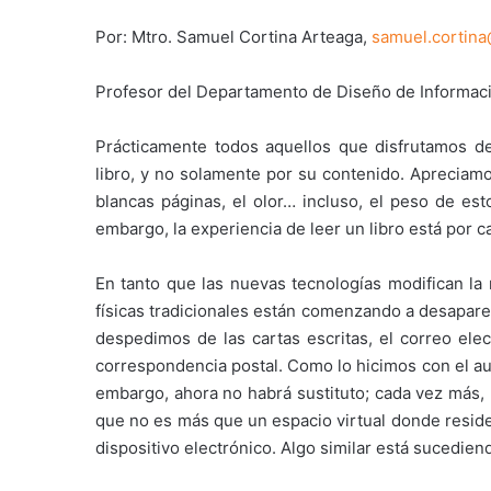
Por: Mtro. Samuel Cortina Arteaga,
samuel.cortin
Profesor del Departamento de Diseño de Informac
Prácticamente todos aquellos que disfrutamos de
libro, y no solamente por su contenido. Apreciamo
blancas páginas, el olor… incluso, el peso de esto
embargo, la experiencia de leer un libro está por 
En tanto que las nuevas tecnologías modifican la 
físicas tradicionales están comenzando a desapar
despedimos de las cartas escritas, el correo elec
correspondencia postal. Como lo hicimos con el aud
embargo, ahora no habrá sustituto; cada vez más, 
que no es más que un espacio virtual donde reside
dispositivo electrónico. Algo similar está sucediend