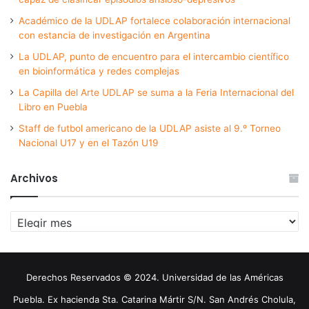
Académico de la UDLAP fortalece colaboración internacional
con estancia de investigación en Argentina
La UDLAP, punto de encuentro para el intercambio científico
en bioinformática y redes complejas
La Capilla del Arte UDLAP se suma a la Feria Internacional del
Libro en Puebla
Staff de futbol americano de la UDLAP asiste al 9.º Torneo
Nacional U17 y en el Tazón U19
Archivos
Archivos
Derechos Reservados © 2024. Universidad de las Américas
Puebla. Ex hacienda Sta. Catarina Mártir S/N. San Andrés Cholula,