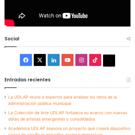
Social
Facebook
X
LinkedIn
YouTube
Instagram
TikTok
Thread
Entradas recientes
La UDLAP reúne a expertos para analizar los retos de la
administración pública municipal
La Colección de Arte UDLAP fortalece su acervo con nuevas
obras de artistas emergentes y consolidados
Académica UDLAP asesora un proyecto que creará dispositivo
capaz de clasificar episodios ansioso-depresivos