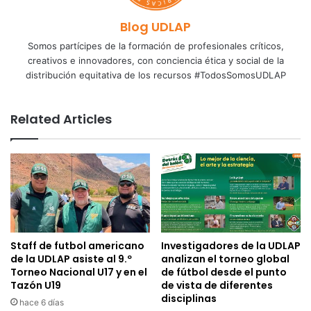
Blog UDLAP
Somos partícipes de la formación de profesionales críticos,
creativos e innovadores, con conciencia ética y social de la
distribución equitativa de los recursos #TodosSomosUDLAP
Related Articles
Staff de futbol americano
Investigadores de la UDLAP
de la UDLAP asiste al 9.º
analizan el torneo global
Torneo Nacional U17 y en el
de fútbol desde el punto
Tazón U19
de vista de diferentes
disciplinas
hace 6 días