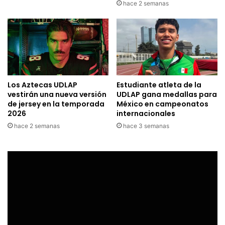
hace 2 semanas
Los Aztecas UDLAP
Estudiante atleta de la
vestirán una nueva versión
UDLAP gana medallas para
de jersey en la temporada
México en campeonatos
2026
internacionales
hace 2 semanas
hace 3 semanas