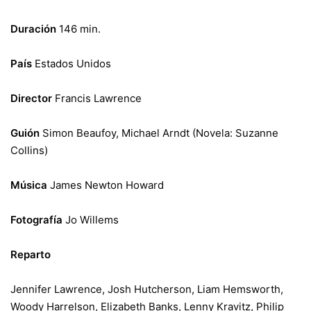
Duración
146 min.
País
Estados Unidos
Director
Francis Lawrence
Guión
Simon Beaufoy, Michael Arndt (Novela: Suzanne
Collins)
Música
James Newton Howard
Fotografía
Jo Willems
Reparto
Jennifer Lawrence, Josh Hutcherson, Liam Hemsworth,
Woody Harrelson, Elizabeth Banks, Lenny Kravitz, Philip