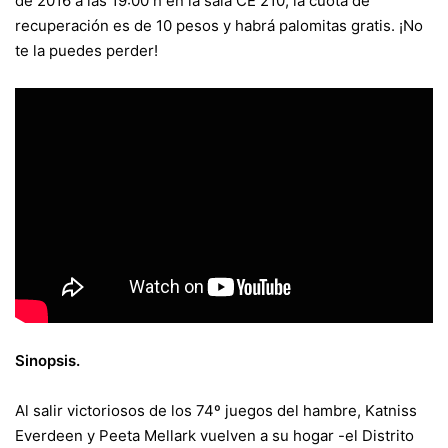
de 2016 a las 19:00 h en la sala CE 210, la cuota de
recuperación es de 10 pesos y habrá palomitas gratis. ¡No
te la puedes perder!
Sinopsis.
Al salir victoriosos de los 74º juegos del hambre, Katniss
Everdeen y Peeta Mellark vuelven a su hogar -el Distrito