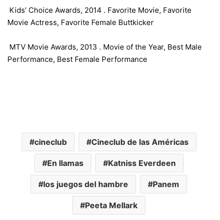
Kids’ Choice Awards,
2014 . Favorite Movie, Favorite
Movie Actress, Favorite Female Buttkicker
MTV Movie Awards,
2013 . Movie of the Year, Best Male
Performance, Best Female Performance
cineclub
Cineclub de las Américas
En llamas
Katniss Everdeen
los juegos del hambre
Panem
Peeta Mellark