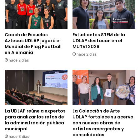
Coach de Escuelas
Estudiantes STEM de la
Aztecas UDLAP jugará el
UDLAP destacan en el
Mundial de Flag Football
MUTVI 2026
en Alemania
hace 2 días
hace 2 días
La UDLAP reúne a expertos
La Colección de Arte
para analizar los retos de
UDLAP fortalece su acervo
la administración pública
con nuevas obras de
municipal
artistas emergentes y
consolidados
hace 3 días