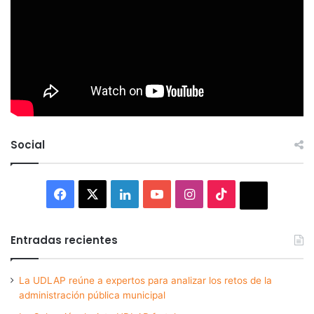
Social
Facebook
X
LinkedIn
YouTube
Instagram
TikTok
Thread
Entradas recientes
La UDLAP reúne a expertos para analizar los retos de la
administración pública municipal