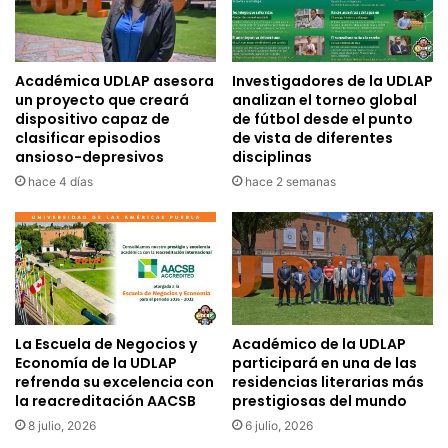
Académica UDLAP asesora
Investigadores de la UDLAP
un proyecto que creará
analizan el torneo global
dispositivo capaz de
de fútbol desde el punto
clasificar episodios
de vista de diferentes
ansioso-depresivos
disciplinas
hace 4 días
hace 2 semanas
La Escuela de Negocios y
Académico de la UDLAP
Economía de la UDLAP
participará en una de las
refrenda su excelencia con
residencias literarias más
la reacreditación AACSB
prestigiosas del mundo
8 julio, 2026
6 julio, 2026