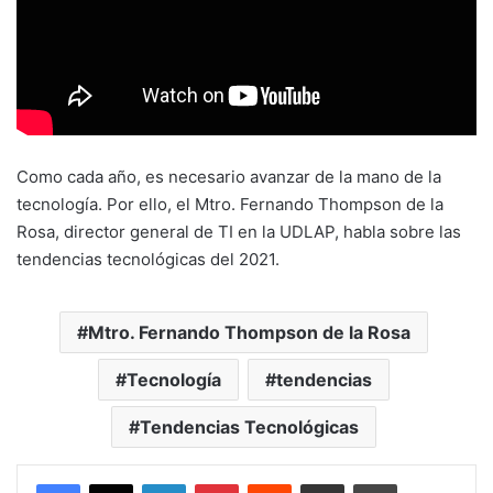
Como cada año, es necesario avanzar de la mano de la
tecnología. Por ello, el Mtro. Fernando Thompson de la
Rosa, director general de TI en la UDLAP, habla sobre las
tendencias tecnológicas del 2021.
Mtro. Fernando Thompson de la Rosa
Tecnología
tendencias
Tendencias Tecnológicas
LinkedIn
Pinterest
Reddit
Share via Email
Print