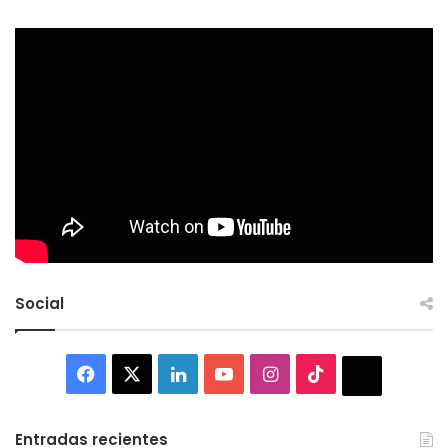
Social
Facebook
X
LinkedIn
YouTube
Instagram
TikTok
Thread
Entradas recientes