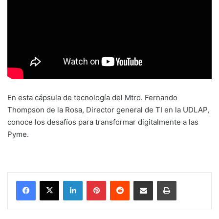
En esta cápsula de tecnología del Mtro. Fernando
Thompson de la Rosa, Director general de TI en la UDLAP,
conoce los desafíos para transformar digitalmente a las
Pyme.
LinkedIn
Pinterest
Reddit
Share via Email
Print