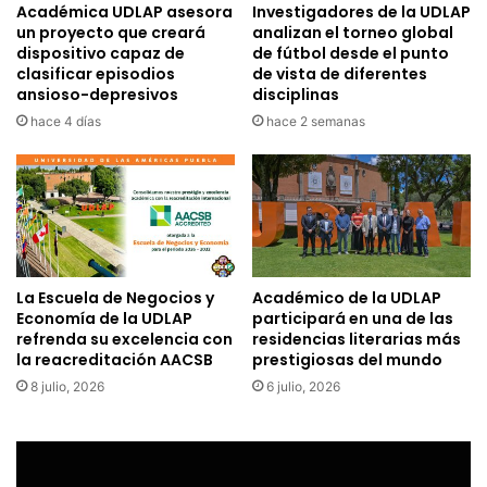
Académica UDLAP asesora
Investigadores de la UDLAP
un proyecto que creará
analizan el torneo global
dispositivo capaz de
de fútbol desde el punto
clasificar episodios
de vista de diferentes
ansioso-depresivos
disciplinas
hace 4 días
hace 2 semanas
La Escuela de Negocios y
Académico de la UDLAP
Economía de la UDLAP
participará en una de las
refrenda su excelencia con
residencias literarias más
la reacreditación AACSB
prestigiosas del mundo
8 julio, 2026
6 julio, 2026