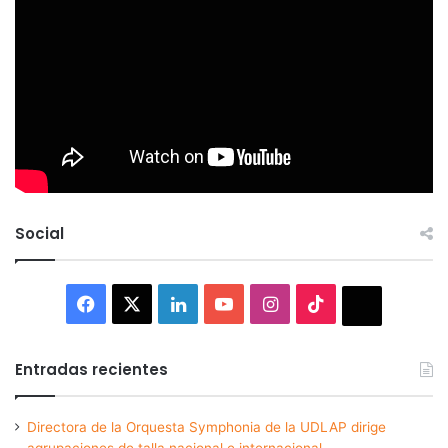
Social
Facebook
X
LinkedIn
YouTube
Instagram
TikTok
Thread
Entradas recientes
Directora de la Orquesta Symphonia de la UDLAP dirige