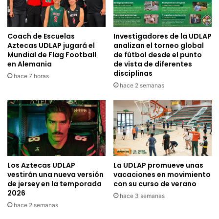
Coach de Escuelas
Investigadores de la UDLAP
Aztecas UDLAP jugará el
analizan el torneo global
Mundial de Flag Football
de fútbol desde el punto
en Alemania
de vista de diferentes
disciplinas
hace 7 horas
hace 2 semanas
Los Aztecas UDLAP
La UDLAP promueve unas
vestirán una nueva versión
vacaciones en movimiento
de jersey en la temporada
con su curso de verano
2026
hace 3 semanas
hace 2 semanas