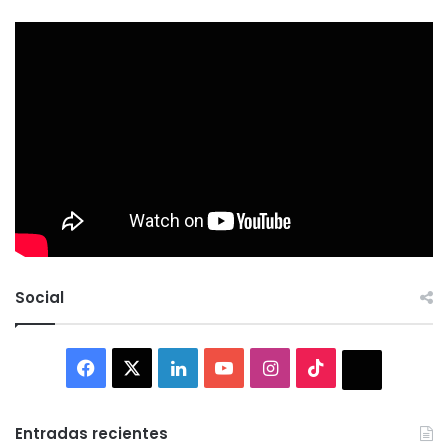
Social
Facebook
X
LinkedIn
YouTube
Instagram
TikTok
Thread
Entradas recientes