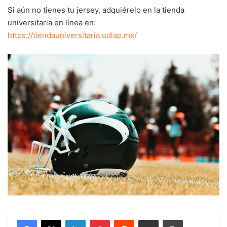
Si aún no tienes tu jersey, adquiérelo en la tienda
universitaria en línea en:
https://tiendauniversitaria.udlap.mx/
LinkedIn
Pinterest
Reddit
Share via Email
Print