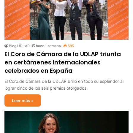
Blog UDLAP
hace 1 semana
585
El Coro de Cámara de la UDLAP triunfa
en certámenes internacionales
celebrados en España
El Coro de Cámara de la UDLAP brilló en todo su esplendor al
lograr cinco de los seis premios otorgados.
Leer más »