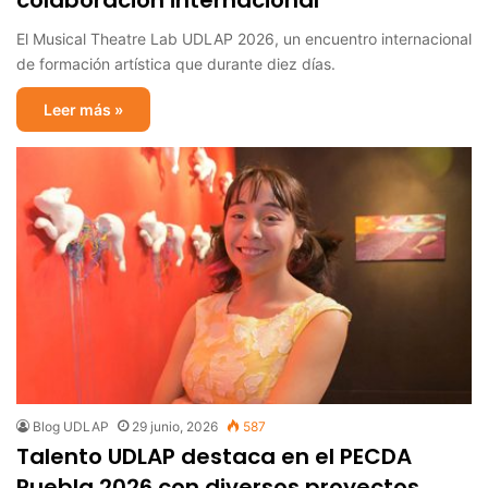
colaboración internacional
El Musical Theatre Lab UDLAP 2026, un encuentro internacional
de formación artística que durante diez días.
Leer más »
Blog UDLAP
29 junio, 2026
587
Talento UDLAP destaca en el PECDA
Puebla 2026 con diversos proyectos