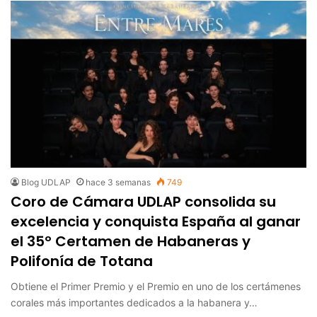
Blog UDLAP
hace 3 semanas
749
Coro de Cámara UDLAP consolida su
excelencia y conquista España al ganar
el 35º Certamen de Habaneras y
Polifonía de Totana
Obtiene el Primer Premio y el Premio en uno de los certámenes
corales más importantes dedicados a la habanera y…