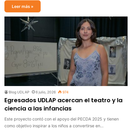
Leer más »
Blog UDLAP
6 julio, 2026
974
Egresados UDLAP acercan el teatro y la
ciencia a las infancias
Este proyecto contó con el apoyo del PECDA 2025 y tienen
como objetivo inspirar a los niños a convertirse en…