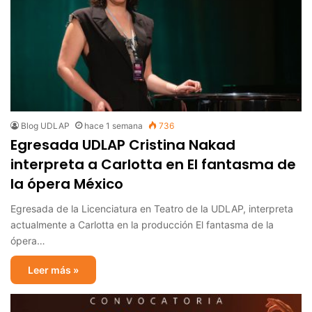
Blog UDLAP
hace 1 semana
736
Egresada UDLAP Cristina Nakad
interpreta a Carlotta en El fantasma de
la ópera México
Egresada de la Licenciatura en Teatro de la UDLAP, interpreta
actualmente a Carlotta en la producción El fantasma de la
ópera…
Leer más »