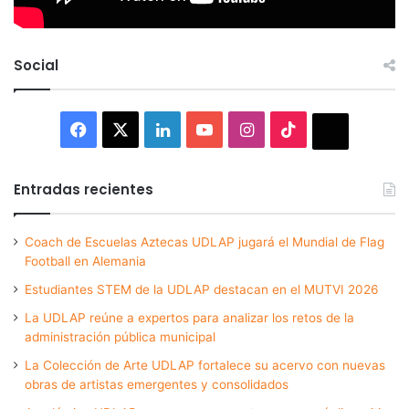
Social
Facebook
X
LinkedIn
YouTube
Instagram
TikTok
Thread
Entradas recientes
Coach de Escuelas Aztecas UDLAP jugará el Mundial de Flag
Football en Alemania
Estudiantes STEM de la UDLAP destacan en el MUTVI 2026
La UDLAP reúne a expertos para analizar los retos de la
administración pública municipal
La Colección de Arte UDLAP fortalece su acervo con nuevas
obras de artistas emergentes y consolidados