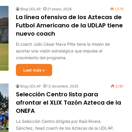
Blog UDLAP
21 enero, 2026
1,078
La línea ofensiva de los Aztecas de
Futbol Americano de la UDLAP tiene
nuevo coach
El coach Julio César Nava Piña tiene la misión de
aportar una visión estratégica que impulse el
crecimiento del programa.
Leer más »
Blog UDLAP
12 diciembre, 2025
2,181
Selección Centro lista para
afrontar el XLIX Tazón Azteca de la
ONEFA
La Selección Centro dirigida por Raúl Rivera
Sánchez, head coach de los Aztecas de la UDLAP,