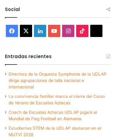
Social
Facebook
X
LinkedIn
YouTube
Instagram
TikTok
Threads
Entradas recientes
Directora de la Orquesta Symphonia de la UDLAP
dirige agrupaciones de talla nacional e
internacional
La convivencia familiar marca el cierre del Curso
de Verano de Escuelas Aztecas
Coach de Escuelas Aztecas UDLAP jugará el
Mundial de Flag Football en Alemania
Estudiantes STEM de la UDLAP destacan en el
MUTVI 2026