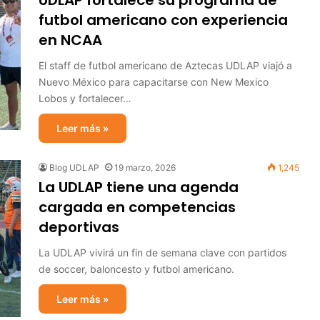
UDLAP fortalece su programa de
futbol americano con experiencia
en NCAA
El staff de futbol americano de Aztecas UDLAP viajó a
Nuevo México para capacitarse con New Mexico
Lobos y fortalecer…
Leer más »
Blog UDLAP
19 marzo, 2026
1,245
La UDLAP tiene una agenda
cargada en competencias
deportivas
La UDLAP vivirá un fin de semana clave con partidos
de soccer, baloncesto y futbol americano.
Leer más »