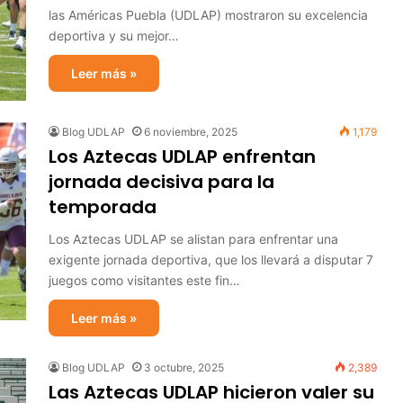
las Américas Puebla (UDLAP) mostraron su excelencia
deportiva y su mejor…
Leer más »
Blog UDLAP
6 noviembre, 2025
1,179
Los Aztecas UDLAP enfrentan
jornada decisiva para la
temporada
Los Aztecas UDLAP se alistan para enfrentar una
exigente jornada deportiva, que los llevará a disputar 7
juegos como visitantes este fin…
Leer más »
Blog UDLAP
3 octubre, 2025
2,389
Las Aztecas UDLAP hicieron valer su