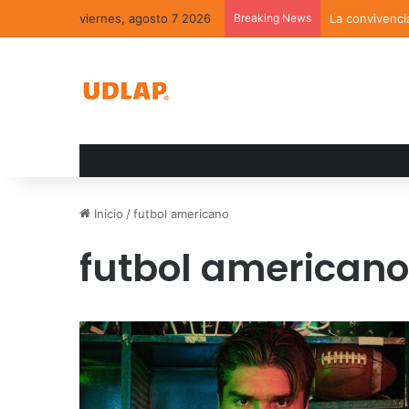
viernes, agosto 7 2026
Breaking News
La convivenci
Inicio
/
futbol americano
futbol americano