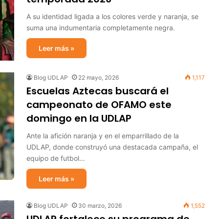
A su identidad ligada a los colores verde y naranja, se
suma una indumentaria completamente negra.
Leer más »
Blog UDLAP
22 mayo, 2026
1,117
Escuelas Aztecas buscará el
campeonato de OFAMO este
domingo en la UDLAP
Ante la afición naranja y en el emparrillado de la
UDLAP, donde construyó una destacada campaña, el
equipo de futbol…
Leer más »
Blog UDLAP
30 marzo, 2026
1,552