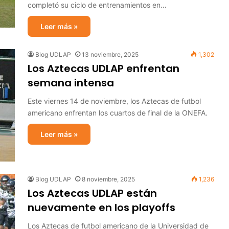
completó su ciclo de entrenamientos en…
Leer más »
Blog UDLAP
13 noviembre, 2025
1,302
Los Aztecas UDLAP enfrentan
semana intensa
Este viernes 14 de noviembre, los Aztecas de futbol
americano enfrentan los cuartos de final de la ONEFA.
Leer más »
Blog UDLAP
8 noviembre, 2025
1,236
Los Aztecas UDLAP están
nuevamente en los playoffs
Los Aztecas de futbol americano de la Universidad de